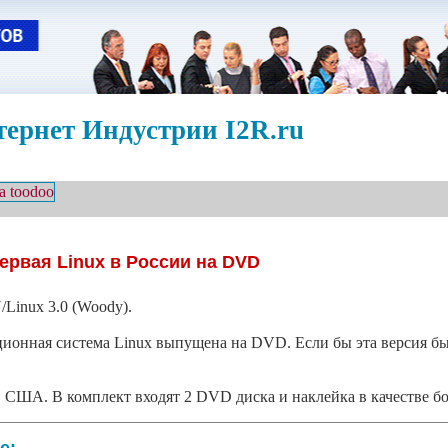
ернет Индустрии I2R.ru
ервая Linux в России на DVD
Linux 3.0 (Woody).
ационная система Linux выпущена на DVD. Если бы эта версия 
ов США. В комплект входят 2 DVD диска и наклейка в качестве бо
е: