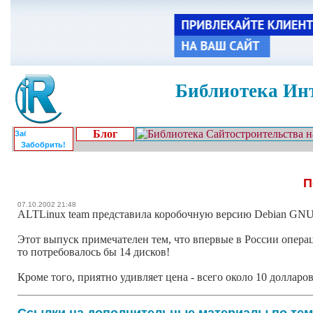
Библиотека Инт
Блог
Забобрить!
П
07.10.2002 21:48
ALTLinux team представила коробочную версию Debian GNU/
Этот выпуск примечателен тем, что впервые в России опер
то потребовалось бы 14 дисков!
Кроме того, приятно удивляет цена - всего около 10 доллар
Ссылки на дополнительные материалы по тем