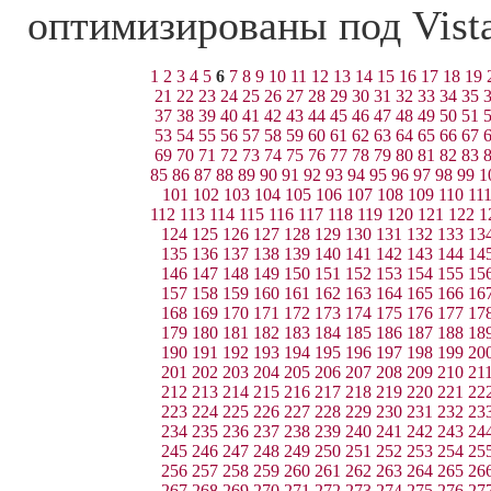
оптимизированы под Vist
1
2
3
4
5
6
7
8
9
10
11
12
13
14
15
16
17
18
19
21
22
23
24
25
26
27
28
29
30
31
32
33
34
35
37
38
39
40
41
42
43
44
45
46
47
48
49
50
51
53
54
55
56
57
58
59
60
61
62
63
64
65
66
67
69
70
71
72
73
74
75
76
77
78
79
80
81
82
83
85
86
87
88
89
90
91
92
93
94
95
96
97
98
99
1
101
102
103
104
105
106
107
108
109
110
11
112
113
114
115
116
117
118
119
120
121
122
1
124
125
126
127
128
129
130
131
132
133
13
135
136
137
138
139
140
141
142
143
144
14
146
147
148
149
150
151
152
153
154
155
15
157
158
159
160
161
162
163
164
165
166
16
168
169
170
171
172
173
174
175
176
177
17
179
180
181
182
183
184
185
186
187
188
18
190
191
192
193
194
195
196
197
198
199
20
201
202
203
204
205
206
207
208
209
210
21
212
213
214
215
216
217
218
219
220
221
22
223
224
225
226
227
228
229
230
231
232
23
234
235
236
237
238
239
240
241
242
243
24
245
246
247
248
249
250
251
252
253
254
25
256
257
258
259
260
261
262
263
264
265
26
267
268
269
270
271
272
273
274
275
276
27