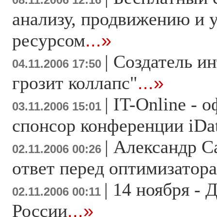
анализу, продвижению и 
ресурсом
...»
|
Создатель ин
04.11.2006 17:50
грозит коллапс"
...»
|
IT-Online - 
03.11.2006 15:01
спонсор конференции iDat
|
Александр С
02.11.2006 00:26
ответ перед оптимизатор
|
14 ноября - 
02.11.2006 00:11
России
...»