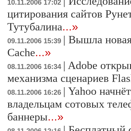
|
Исследовани
10.11.2006 17:02
цитирования сайтов Рунет
Тутубалина
...»
|
Вышла новая
09.11.2006 15:39
Cache
...»
|
Adobe открыв
08.11.2006 16:34
механизма сценариев Flas
|
Yahoo начнёт
08.11.2006 16:26
владельцам сотовых тел
баннеры
...»
|
Бесплатный 
08.11.2006 12:16