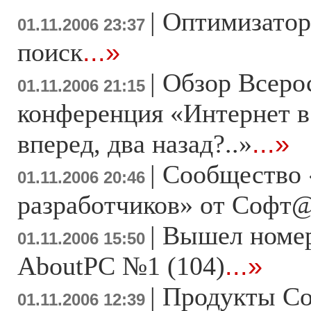
|
Оптимизатор
01.11.2006 23:37
поиск
...»
|
Обзор Всеро
01.11.2006 21:15
конференция «Интернет в
вперед, два назад?..»
...»
|
Сообщество 
01.11.2006 20:46
разработчиков» от Софт
|
Вышел номе
01.11.2006 15:50
AboutPC №1 (104)
...»
|
Продукты Co
01.11.2006 12:39