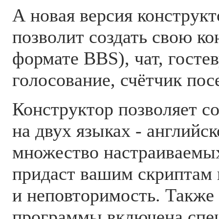
А новая версия конструк
позволит создать свою к
формате BBS), чат, госте
голосование, счётчик по
Конструктор позволяет с
на двух языках - английс
множество настраиваемы
придаст вашим скриптам
и неповторимость. Также 
программы включена спец