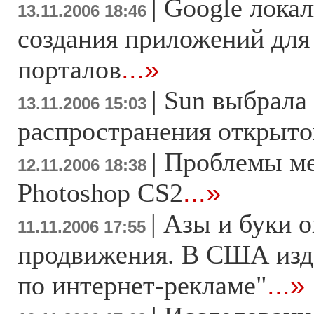
|
Google лока
13.11.2006 18:46
создания приложений для
порталов
...»
|
Sun выбрала
13.11.2006 15:03
распространения открытог
|
Проблемы ме
12.11.2006 18:38
Photoshop CS2
...»
|
Азы и буки о
11.11.2006 17:55
продвижения. В США изд
по интернет-рекламе"
...»