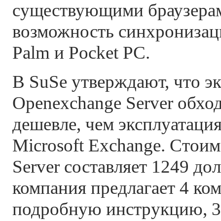
существующими браузерам
возможность синхронизац
Palm и Pocket PC.
В SuSe утверждают, что э
Openexchange Server обхо
дешевле, чем эксплуатация
Microsoft Exchange. Стои
Server составляет 1249 дол
компания предлагает 4 ком
подробную инструкцию, 3