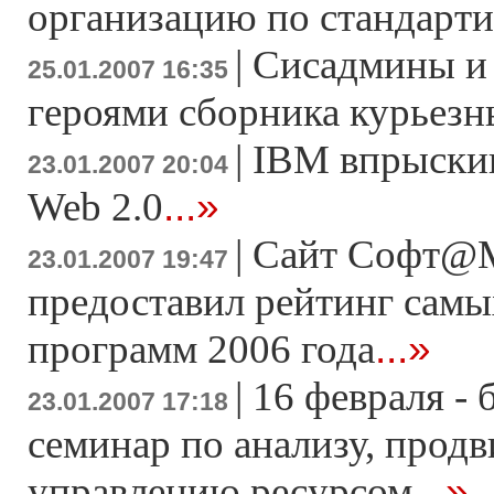
организацию по стандарт
|
Сисадмины и 
25.01.2007 16:35
героями сборника курьезн
|
IBM впрыскив
23.01.2007 20:04
...»
Web 2.0
|
Сайт Софт@M
23.01.2007 19:47
предоставил рейтинг сам
...»
программ 2006 года
|
16 февраля -
23.01.2007 17:18
семинар по анализу, прод
...»
управлению ресурсом