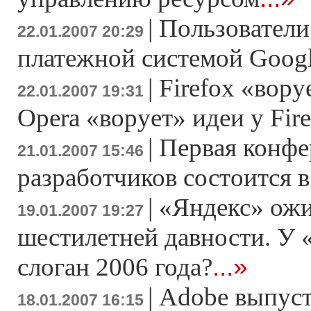
|
Пользователи
22.01.2007 20:29
платежной системой Googl
|
Firefox «вору
22.01.2007 19:31
Opera «ворует» идеи у Fir
|
Первая конфе
21.01.2007 15:46
разработчиков состоится в
|
«Яндекс» ожи
19.01.2007 19:27
шестилетней давности. У
...»
слоган 2006 года?
|
Adobe выпусти
18.01.2007 16:15