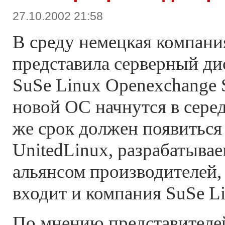
27.10.2002 21:58
В среду немецкая компани
представила серверный ди
SuSe Linux Openexchange 
новой ОС начнутся в серед
же срок должен появиться
UnitedLinux, разрабатыв
альянсом производителей,
входит и компания SuSe Li
По мнению представителей