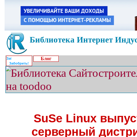
Библиотека Интернет Индус
Блог
Забобрить!
SuSe Linux выпу
серверный дистри