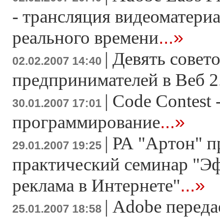
- трансляция видеоматери
...»
реального времени
|
Девять совето
02.02.2007 14:40
предпринимателей в Веб 2
|
Code Contest 
30.01.2007 17:01
...»
программирование
|
РА "Артон" п
29.01.2007 19:25
практический семинар "Э
...»
реклама в Интернете"
|
Adobe переда
25.01.2007 18:58