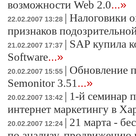
...»
возможности Web 2.0
|
Налоговики о
22.02.2007 13:28
признаков подозрительно
|
SAP купила к
21.02.2007 17:37
...»
Software
|
Обновление 
20.02.2007 15:55
...»
Semonitor 3.51
|
1-й семинар 
20.02.2007 13:42
интернет маркетингу в Ха
|
21 марта - б
20.02.2007 12:24
по анализу, продвижению