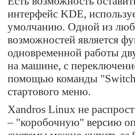
Есть возможность остави
интерфейс KDE, использу
умолчанию. Одной из лю
возможностей является ф
одновременной работы дву
на машине, с переключен
помощью команды "Switch 
стартового меню.
Xandros Linux не распрост
– "коробочную" версию о