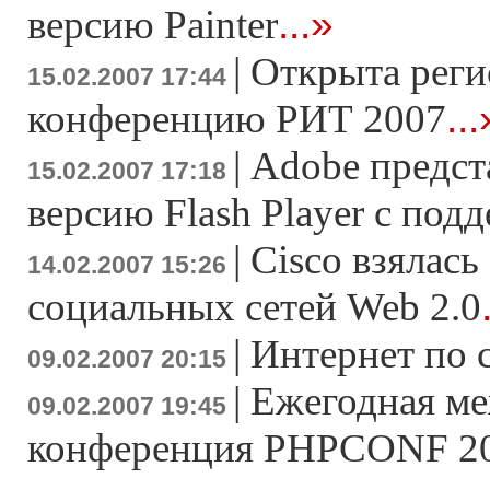
...»
версию Painter
|
Открыта реги
15.02.2007 17:44
...
конференцию РИТ 2007
|
Adobe предс
15.02.2007 17:18
версию Flash Player c под
|
Cisco взялась
14.02.2007 15:26
социальных сетей Web 2.0
|
Интернет по 
09.02.2007 20:15
|
Ежегодная м
09.02.2007 19:45
конференция PHPCONF 200