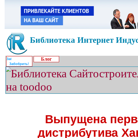
Библиотека Интернет Индус
Блог
Забобрить!
Выпущена перв
дистрибутива Xa