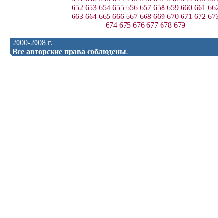
652
653
654
655
656
657
658
659
660
661
66
663
664
665
666
667
668
669
670
671
672
67
674
675
676
677
678
679
2000-2008 г.
Все авторские права соблюдены.