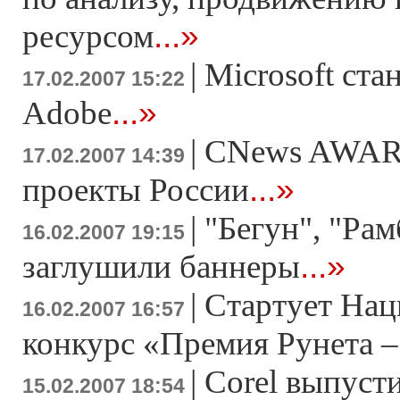
...»
ресурсом
|
Microsoft ста
17.02.2007 15:22
...»
Adobe
|
CNews AWAR
17.02.2007 14:39
...»
проекты России
|
"Бегун", "Рам
16.02.2007 19:15
...»
заглушили баннеры
|
Стартует На
16.02.2007 16:57
конкурс «Премия Рунета –
|
Corel выпуст
15.02.2007 18:54