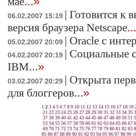
...»
мае
|
Готовится к в
06.02.2007 15:19
..
версия браузера Netscape
|
Oracle с инте
05.02.2007 20:09
|
Социальные с
04.02.2007 20:19
...»
IBM
|
Открыта перв
03.02.2007 20:29
...»
для блоггеров
1
2
3
4
5
6
7
8
9
10
11
12
13
14
15
16
17
18
19
21
22
23
24
25
26
27
28
29
30
31
32
33
34
35
37
38
39
40
41
42
43
44
45
46
47
48
49
50
51
53
54
55
56
57
58
59
60
61
62
63
64
65
66
67
69
70
71
72
73
74
75
76
77
78
79
80
81
82
83
85
86
87
88
89
90
91
92
93
94
95
96
97
98
99
1