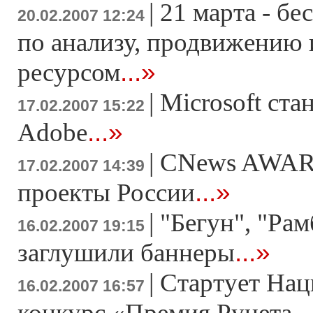
|
21 марта - б
20.02.2007 12:24
по анализу, продвижению
...»
ресурсом
|
Microsoft ста
17.02.2007 15:22
...»
Adobe
|
CNews AWAR
17.02.2007 14:39
...»
проекты России
|
"Бегун", "Рам
16.02.2007 19:15
...»
заглушили баннеры
|
Стартует На
16.02.2007 16:57
конкурс «Премия Рунета –