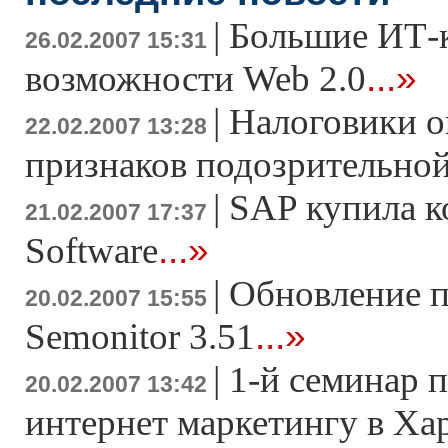
|
Большие ИТ-
26.02.2007 15:31
...»
возможности Web 2.0
|
Налоговики о
22.02.2007 13:28
признаков подозрительно
|
SAP купила к
21.02.2007 17:37
...»
Software
|
Обновление 
20.02.2007 15:55
...»
Semonitor 3.51
|
1-й семинар 
20.02.2007 13:42
интернет маркетингу в Ха