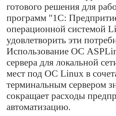
готового решения для раб
программ "1С: Предприти
операционной системой Li
удовлетворить эти потреб
Использование ОС ASPLin
сервера для локальной сет
мест под OC Linux в сочет
терминальным сервером з
сокращает расходы предпр
автоматизацию.