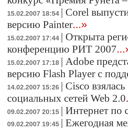
|
Corel выпуст
15.02.2007 18:54
...»
версию Painter
|
Открыта реги
15.02.2007 17:44
...
конференцию РИТ 2007
|
Adobe предс
15.02.2007 17:18
версию Flash Player c под
|
Cisco взялась
14.02.2007 15:26
социальных сетей Web 2.0
|
Интернет по 
09.02.2007 20:15
|
Ежегодная м
09.02.2007 19:45