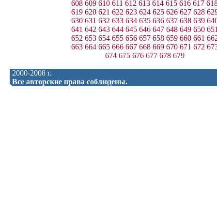
608
609
610
611
612
613
614
615
616
617
61
619
620
621
622
623
624
625
626
627
628
62
630
631
632
633
634
635
636
637
638
639
64
641
642
643
644
645
646
647
648
649
650
65
652
653
654
655
656
657
658
659
660
661
66
663
664
665
666
667
668
669
670
671
672
67
674
675
676
677
678
679
2000-2008 г.
Все авторские права соблюдены.