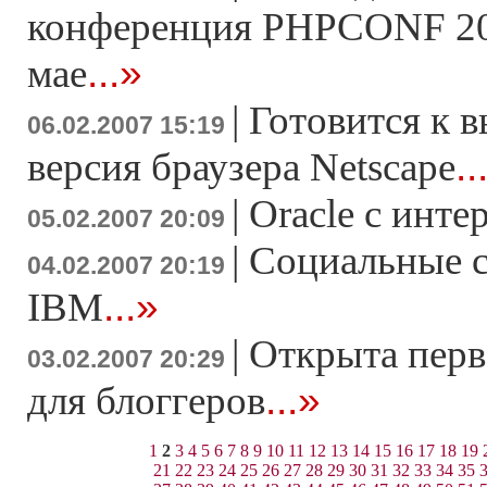
конференция PHPCONF 200
...»
мае
|
Готовится к в
06.02.2007 15:19
..
версия браузера Netscape
|
Oracle с инте
05.02.2007 20:09
|
Социальные с
04.02.2007 20:19
...»
IBM
|
Открыта перв
03.02.2007 20:29
...»
для блоггеров
1
2
3
4
5
6
7
8
9
10
11
12
13
14
15
16
17
18
19
21
22
23
24
25
26
27
28
29
30
31
32
33
34
35