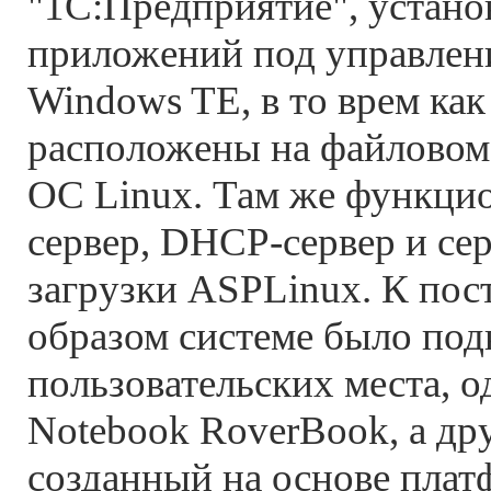
"1С:Предприятие", устано
приложений под управлени
Windows TE, в то врем ка
расположены на файловом 
ОС Linux. Там же функци
сервер, DHСP-сервер и се
загрузки ASPLinux. К пос
образом системе было под
пользовательских места, о
Notebook RoverBook, а дру
созданный на основе плат