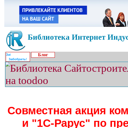
Библиотека Интернет Индус
Блог
Забобрить!
Совместная акция ко
и "1С-Рарус" по п