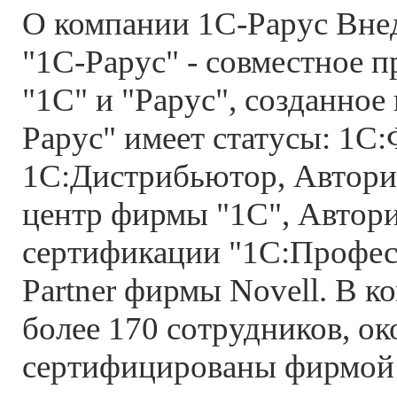
О компании 1С-Рарус Вне
"1С-Рарус" - совместное 
"1С" и "Рарус", созданное 
Рарус" имеет статусы: 1С
1С:Дистрибьютор, Автор
центр фирмы "1С", Автор
сертификации "1С:Профес
Partner фирмы Novell. В к
более 170 сотрудников, ок
сертифицированы фирмой 