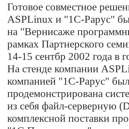
Готовое совместное реше
ASPLinux и "1С-Рарус" бы
на "Вернисаже программн
рамках Партнерского сем
14-15 сентбр 2002 года в 
На стенде компании ASPLi
компанией "1С-Рарус" бы
продемонстрирована сист
из себя файл-серверную (
комплексной поставки пр