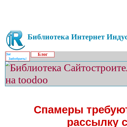
Библиотека Интернет Индус
Блог
Забобрить!
Спамеры требуют
рассылку 