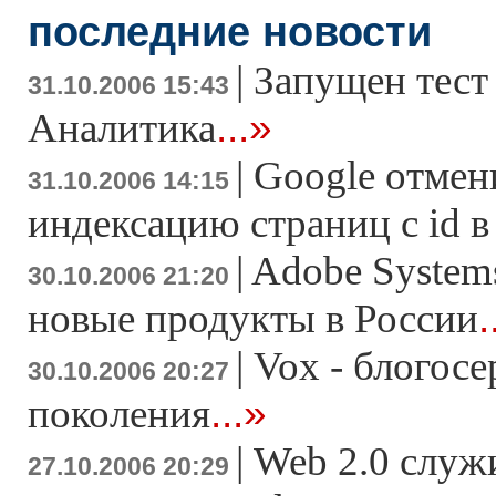
последние новости
|
Запущен тест
31.10.2006 15:43
...»
Аналитика
|
Google отмен
31.10.2006 14:15
индексацию страниц с id 
|
Adobe System
30.10.2006 21:20
.
новые продукты в России
|
Vox - блогосе
30.10.2006 20:27
...»
поколения
|
Web 2.0 служ
27.10.2006 20:29