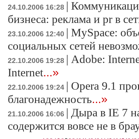
|
Коммуникаци
24.10.2006 16:28
бизнеса: реклама и pr в се
|
MySpace: объ
23.10.2006 12:40
социальных сетей невозм
|
Adobe: Intern
22.10.2006 19:28
...»
Internet
|
Opera 9.1 про
22.10.2006 19:24
...»
благонадежность
|
Дыра в IE 7 н
21.10.2006 16:06
содержится вовсе не в бра