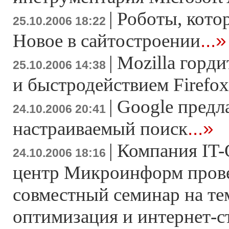
|
Роботы, кото
25.10.2006 18:22
...»
Новое в сайтостроении
|
Mozilla горд
25.10.2006 14:38
и быстродействием Firefox
|
Google предл
24.10.2006 20:41
...»
настраиваемый поиск
|
Компания IT-
24.10.2006 18:16
центр Микроинформ пров
совместный семинар на те
оптимизация и интернет-с