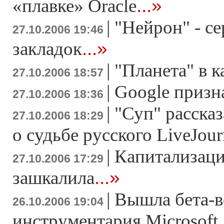
...»
«плавке» Oracle
|
"Нейрон" - се
27.10.2006 19:46
...»
закладок
|
"Планета" в к
27.10.2006 18:57
|
Google призн
27.10.2006 18:36
|
"Суп" расска
27.10.2006 18:29
о судьбе русского LiveJour
|
Капитализаци
27.10.2006 17:29
...»
зашкалила
|
Вышла бета-в
26.10.2006 19:04
инструментария Microsoft 