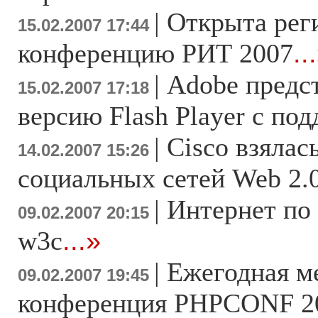
|
Открыта рег
15.02.2007 17:44
конференцию РИТ 2007
..
|
Adobe предс
15.02.2007 17:18
версию Flash Player c по
|
Cisco взялас
14.02.2007 15:26
социальных сетей Web 2.
|
Интернет по
09.02.2007 20:15
w3c
...»
|
Ежегодная м
09.02.2007 19:45
конференция PHPCONF 20