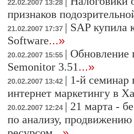
|
Налоговики 
22.02.2007 13:28
признаков подозрительно
|
SAP купила 
21.02.2007 17:37
Software
...»
|
Обновление
20.02.2007 15:55
Semonitor 3.51
...»
|
1-й семинар
20.02.2007 13:42
интернет маркетингу в Х
|
21 марта - б
20.02.2007 12:24
по анализу, продвижению
ресурсом
...»