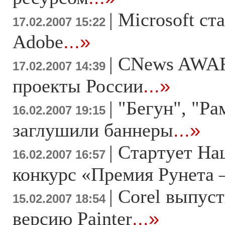
|
Microsoft ст
17.02.2007 15:22
Adobe
...»
|
CNews AWAR
17.02.2007 14:39
проекты России
...»
|
"Бегун", "Ра
16.02.2007 19:15
заглушили баннеры
...»
|
Стартует На
16.02.2007 16:57
конкурс «Премия Рунета 
|
Corel выпус
15.02.2007 18:54
версию Painter
...»