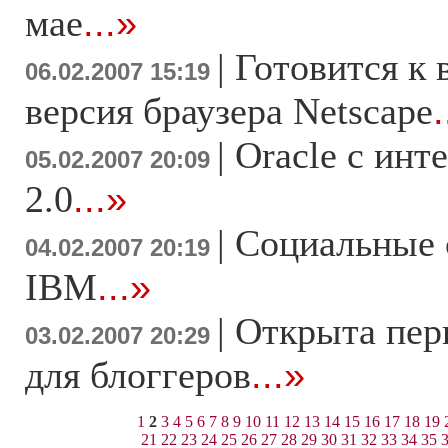
мае
...»
|
Готовится к 
06.02.2007 15:19
версия браузера Netscape
.
|
Oracle с ин
05.02.2007 20:09
2.0
...»
|
Социальные 
04.02.2007 20:19
IBM
...»
|
Открыта перв
03.02.2007 20:29
для блоггеров
...»
1
2
3
4
5
6
7
8
9
10
11
12
13
14
15
16
17
18
19
21
22
23
24
25
26
27
28
29
30
31
32
33
34
35