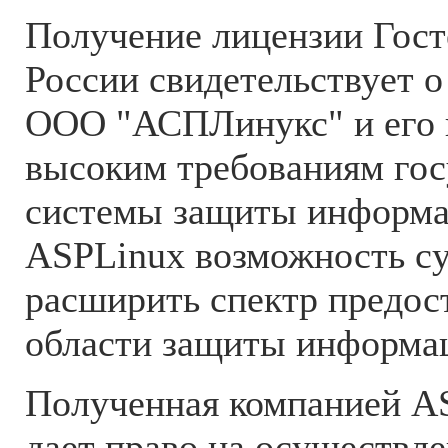
Получение лицензии Гос
России свидетельствует о
ООО "АСПЛинукс" и его 
высоким требованиям гос
системы защиты информац
ASPLinux возможность с
расширить спектр предос
области защиты информа
Полученная компанией A
дает право на осуществле