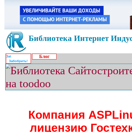
Библиотека Интернет Индус
Блог
Забобрить!
Компания ASPLin
лицензию Гостех