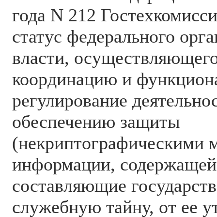
года N 212 Гостехкомисс
статус федерального орг
власти, осуществляющег
координацию и функцион
регулирование деятельно
обеспечению защиты
(некриптографическими 
информации, содержащей 
составляющие государст
служебную тайну, от ее у