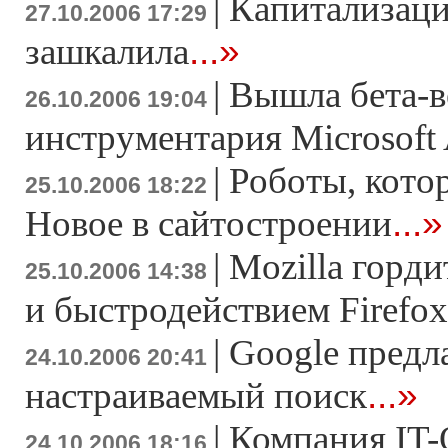
|
Капитализаци
27.10.2006 17:29
...»
зашкалила
|
Вышла бета-в
26.10.2006 19:04
инструментария Microsoft 
|
Роботы, кото
25.10.2006 18:22
...»
Новое в сайтостроении
|
Mozilla горд
25.10.2006 14:38
и быстродействием Firefox
|
Google предл
24.10.2006 20:41
...»
настраиваемый поиск
|
Компания IT-
24.10.2006 18:16