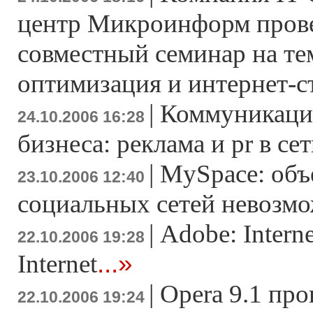
центр Микроинформ пров
совместный семинар на те
оптимизация и интернет-с
|
Коммуникаци
24.10.2006 16:28
бизнеса: реклама и pr в се
|
MySpace: объ
23.10.2006 12:40
социальных сетей невозм
|
Adobe: Intern
22.10.2006 19:28
...»
Internet
|
Opera 9.1 про
22.10.2006 19:24