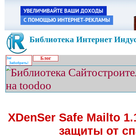
Библиотека Интернет Индус
Блог
Забобрить!
XDenSer Safe Mailto 1.
защиты от с