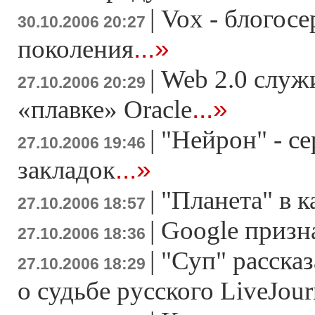
|
Vox - блогосе
30.10.2006 20:27
...»
поколения
|
Web 2.0 служ
27.10.2006 20:29
...»
«плавке» Oracle
|
"Нейрон" - се
27.10.2006 19:46
...»
закладок
|
"Планета" в к
27.10.2006 18:57
|
Google призн
27.10.2006 18:36
|
"Суп" расска
27.10.2006 18:29
о судьбе русского LiveJour