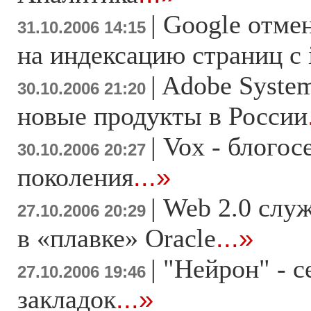
|
Google отме
31.10.2006 14:15
на индексацию страниц с 
|
Adobe Syste
30.10.2006 21:20
новые продукты в России
|
Vox - блогос
30.10.2006 20:27
поколения
...»
|
Web 2.0 слу
27.10.2006 20:29
в «плавке» Oracle
...»
|
"Нейрон" - с
27.10.2006 19:46
закладок
...»