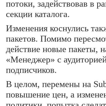
потоки, задействовав в р
секции каталога.
Изменения коснулись так
пакетов. Помимо пересмо
действие новые пакеты, 
«Менеджер» с аудиторией
подписчиков.
В целом, перемены на Sub
повышение цен, а измене
политики, попытка сделат