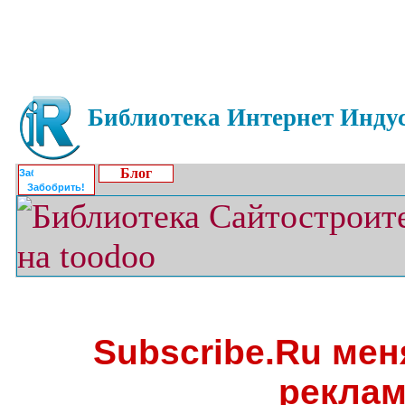
Библиотека Интернет Индус
Блог
Забобрить!
Subscribe.Ru мен
реклам