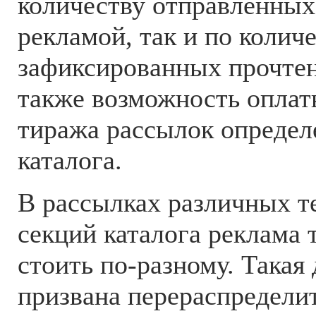
количеству отправленных
рекламой, так и по колич
зафиксированных прочтен
также возможность оплат
тиража рассылок определ
каталога.
В рассылках различных т
секций каталога реклама 
стоить по-разному. Така
призвана перераспредели