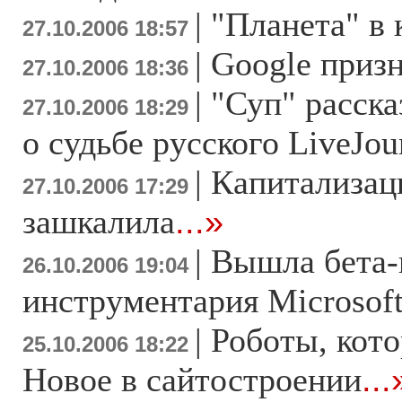
|
"Планета" в 
27.10.2006 18:57
|
Google приз
27.10.2006 18:36
|
"Суп" расска
27.10.2006 18:29
о судьбе русского LiveJou
|
Капитализац
27.10.2006 17:29
зашкалила
...»
|
Вышла бета-
26.10.2006 19:04
инструментария Microsoft
|
Роботы, кот
25.10.2006 18:22
Новое в сайтостроении
...