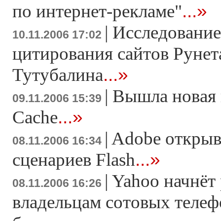
...»
по интернет-рекламе"
|
Исследование
10.11.2006 17:02
цитирования сайтов Рунет
...»
Тутубалина
|
Вышла новая
09.11.2006 15:39
...»
Cache
|
Adobe открыв
08.11.2006 16:34
...»
сценариев Flash
|
Yahoo начнёт
08.11.2006 16:26
владельцам сотовых теле