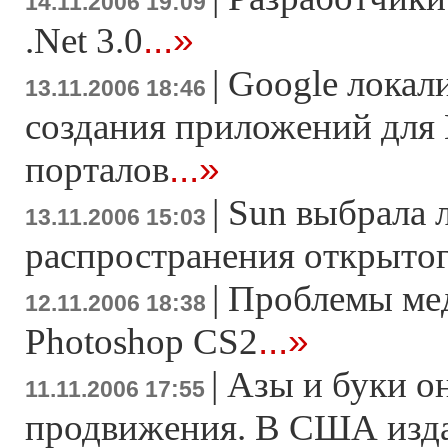
14.11.2006 19:09
...»
.Net 3.0
|
Google локал
13.11.2006 18:46
создания приложений для 
...»
порталов
|
Sun выбрала 
13.11.2006 15:03
распространения открытог
|
Проблемы ме
12.11.2006 18:38
...»
Photoshop CS2
|
Азы и буки о
11.11.2006 17:55
продвижения. В США изда