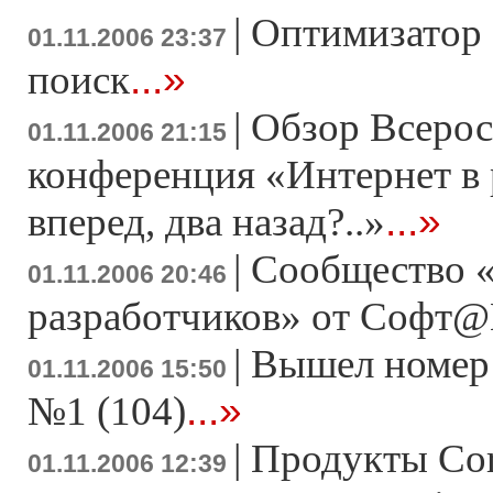
|
Оптимизатор 
01.11.2006 23:37
...»
поиск
|
Обзор Всерос
01.11.2006 21:15
конференция «Интернет в 
...»
вперед, два назад?..»
|
Сообщество 
01.11.2006 20:46
разработчиков» от Софт@
|
Вышел номер
01.11.2006 15:50
...»
№1 (104)
|
Продукты Cor
01.11.2006 12:39