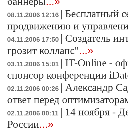
...»
баннеры
|
Бесплатный с
08.11.2006 12:16
продвижению и управлен
|
Создатель ин
04.11.2006 17:50
...»
грозит коллапс"
|
IT-Online - 
03.11.2006 15:01
спонсор конференции iDat
|
Александр Са
02.11.2006 00:26
ответ перед оптимизатора
|
14 ноября - 
02.11.2006 00:11
...»
России