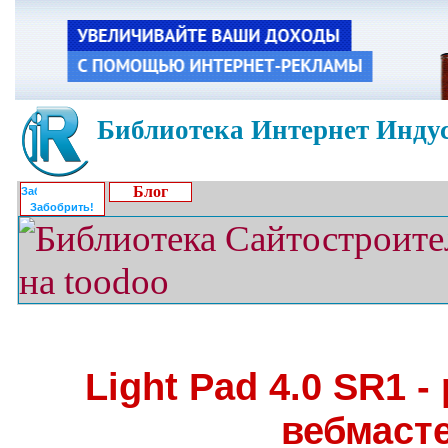
Библиотека Интернет Индус
Блог
Забобрить!
Light Pad 4.0 SR1 -
вебмаст