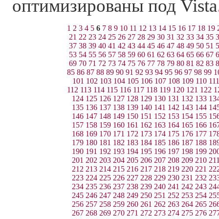
оптимизированы под Vista
1
2
3
4
5
6
7
8
9
10
11
12
13
14
15
16
17
18
19
21
22
23
24
25
26
27
28
29
30
31
32
33
34
35
37
38
39
40
41
42
43
44
45
46
47
48
49
50
51
53
54
55
56
57
58
59
60
61
62
63
64
65
66
67
69
70
71
72
73
74
75
76
77
78
79
80
81
82
83
85
86
87
88
89
90
91
92
93
94
95
96
97
98
99
1
101
102
103
104
105
106
107
108
109
110
11
112
113
114
115
116
117
118
119
120
121
122
1
124
125
126
127
128
129
130
131
132
133
13
135
136
137
138
139
140
141
142
143
144
14
146
147
148
149
150
151
152
153
154
155
15
157
158
159
160
161
162
163
164
165
166
16
168
169
170
171
172
173
174
175
176
177
17
179
180
181
182
183
184
185
186
187
188
18
190
191
192
193
194
195
196
197
198
199
20
201
202
203
204
205
206
207
208
209
210
21
212
213
214
215
216
217
218
219
220
221
22
223
224
225
226
227
228
229
230
231
232
23
234
235
236
237
238
239
240
241
242
243
24
245
246
247
248
249
250
251
252
253
254
25
256
257
258
259
260
261
262
263
264
265
26
267
268
269
270
271
272
273
274
275
276
27