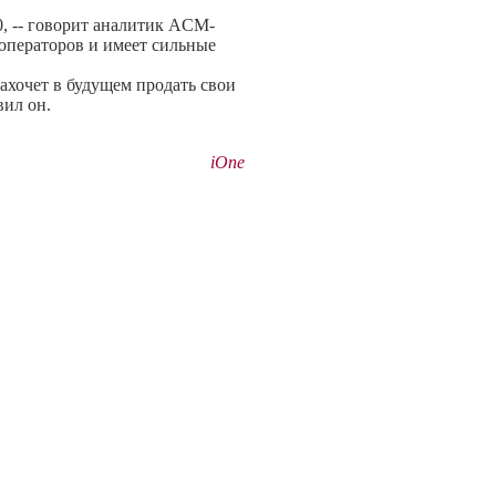
, -- говорит аналитик ACM-
 операторов и имеет сильные
ахочет в будущем продать свои
вил он.
iOne