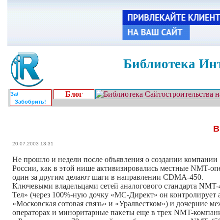
Библиотека Инт
Блог
Забобрить!
В
20.07.2003 13:31
Не прошло и недели после объявления о создании компании
России, как в этой нише активизировались местные NMT-о
один за другим делают шаги в направлении CDMA-450.
Ключевыми владельцами сетей аналогового стандарта NMT-45
Тел» (через 100%-ную дочку «МС-Директ» он контролирует 
«Московская сотовая связь» и «Уралвестком») и дочерние 
операторах и миноритарные пакеты еще в трех NMT-компания