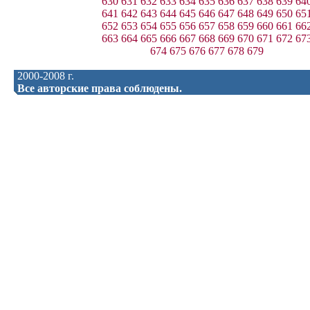
630
631
632
633
634
635
636
637
638
639
64
641
642
643
644
645
646
647
648
649
650
65
652
653
654
655
656
657
658
659
660
661
66
663
664
665
666
667
668
669
670
671
672
67
674
675
676
677
678
679
2000-2008 г.
Все авторские права соблюдены.