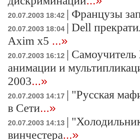
...»
дискриминации
|
Французы зап
20.07.2003 18:42
|
Dell прекрат
20.07.2003 18:04
...»
Axim x5
|
Самоучитель 
20.07.2003 16:12
анимации и мультипликаци
...»
2003
|
"Русская маф
20.07.2003 14:17
...»
в Сети
|
"Холодильник
20.07.2003 14:13
...»
винчестера