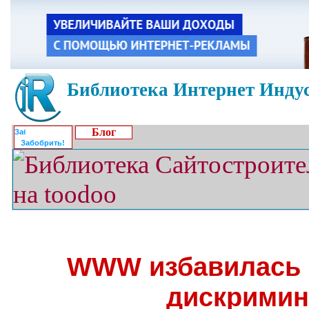
Библиотека Интернет Индус
Блог
Забобрить!
WWW избавилась 
дискримин