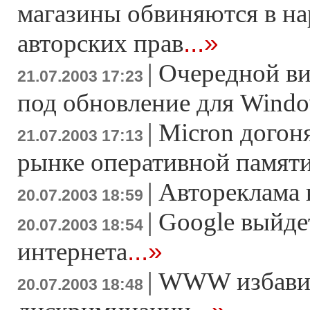
магазины обвиняются в н
...»
авторских прав
|
Очередной ви
21.07.2003 17:23
под обновление для Wind
|
Micron догон
21.07.2003 17:13
рынке оперативной памят
|
Автореклама 
20.07.2003 18:59
|
Google выйде
20.07.2003 18:54
...»
интернета
|
WWW избавил
20.07.2003 18:48