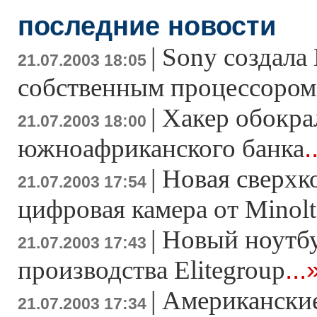
последние новости
|
Sony создала
21.07.2003 18:05
собственным процессором
|
Хакер обокра
21.07.2003 18:00
.
южноафриканского банка
|
Новая сверхк
21.07.2003 17:54
цифровая камера от Minolt
|
Новый ноутб
21.07.2003 17:43
...
производства Elitegroup
|
Американские
21.07.2003 17:34