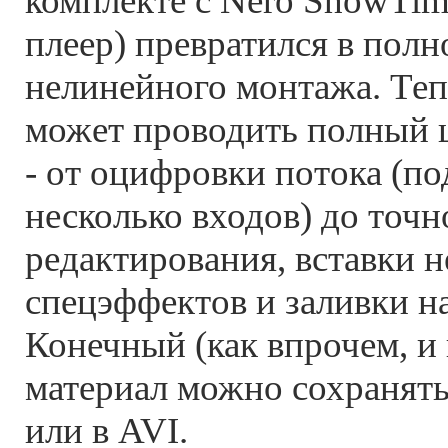
комплекте с Nero ShowTim
плеер) превратился в пол
нелинейного монтажа. Теп
может проводить полный ц
- от оцифровки потока (п
несколько входов) до точн
редактирования, вставки 
спецэффектов и заливки на
Конечный (как впрочем, и
материал можно сохранят
или в AVI.