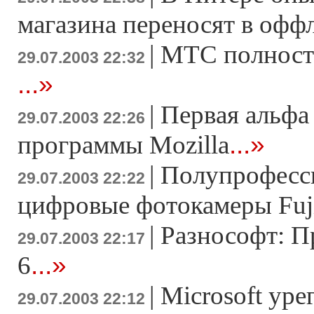
магазина переносят в офф
|
МТС полнос
29.07.2003 22:32
...»
|
Первая альфа
29.07.2003 22:26
...»
программы Mozilla
|
Полупрофесс
29.07.2003 22:22
цифровые фотокамеры Fuji
|
Разнософт: П
29.07.2003 22:17
...»
6
|
Microsoft уре
29.07.2003 22:12