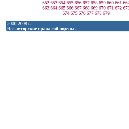
652
653
654
655
656
657
658
659
660
661
66
663
664
665
666
667
668
669
670
671
672
67
674
675
676
677
678
679
2000-2008 г.
Все авторские права соблюдены.