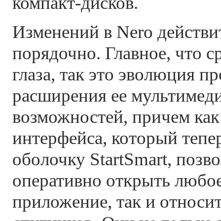
компакт-дисков.
Изменений в Nero действи
порядочно. Главное, что ср
глаза, так это эволюция п
расширения ее мультимед
возможностей, причем как
интерфейса, который тепе
оболочку StartSmart, поз
оперативно открыть любо
приложение, так и относи