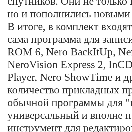
спутников. Они не только 
но и пополнились новыми
В итоге, в комплект входя
сама программа для запис
ROM 6, Nero BackItUp, Ner
NeroVision Express 2, InCD
Player, Nero ShowTime и др
количество прикладных пр
обычной программы для "
универсальный и вполне 
инструмент для редактиро