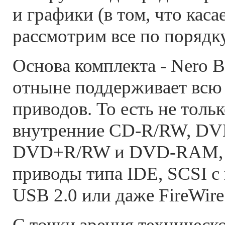
и графики (в том, что каса
рассмотрим все по порядку
Основа комплекта - Nero B
отныне поддерживает вс
приводов. То есть не толь
внутренние CD-R/RW, DV
DVD+R/RW и DVD-RAM, н
приводы типа IDE, SCSI с
USB 2.0 или даже FireWire
С точки зрения техническ