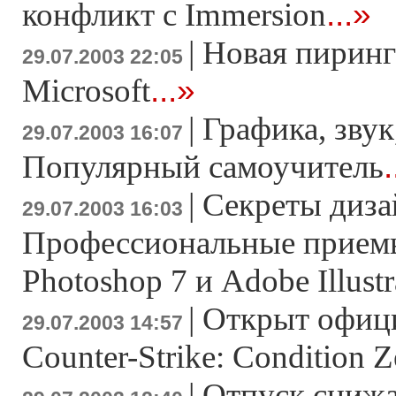
...»
конфликт с Immersion
|
Новая пиринг
29.07.2003 22:05
...»
Microsoft
|
Графика, звук
29.07.2003 16:07
.
Популярный самоучитель
|
Секреты диза
29.07.2003 16:03
Профессиональные прием
Photoshop 7 и Adobe Illustr
|
Открыт офиц
29.07.2003 14:57
Counter-Strike: Condition Z
|
Отпуск снижа