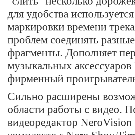
"слить" несколько дорожек
для удобства используется
маркировки времени трека,
проблем соединять разны
фрагменты. Дополняет пе
музыкальных аксессуаров 
фирменный проигрыватель 
Сильно расширены возмож
области работы с видео. П
видеоредактор NeroVision 