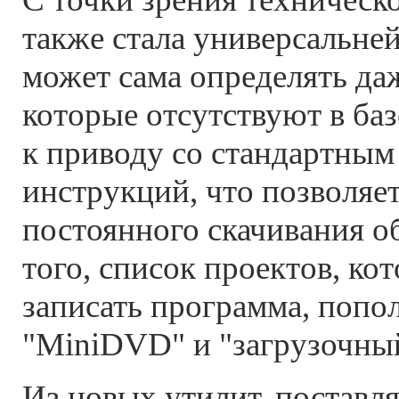
также стала универсальней
может сама определять даж
которые отсутствуют в баз
к приводу со стандартным
инструкций, что позволяе
постоянного скачивания о
того, список проектов, ко
записать программа, попо
"MiniDVD" и "загрузочны
Из новых утилит, поставл