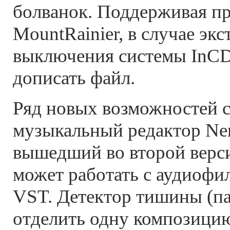
болванок. Поддерживая п
MountRainier, в случае эк
выключения системы InCD
дописать файл.
Ряд новых возможностей 
музыкальный редактор Ner
вышедший во второй верс
может работать с аудиофи
VST. Детектор тишины (па
отделить одну композицию