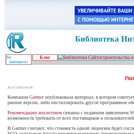
Библиотека Инт
Блог
Забобрить!
Пол
30.07.2003 09:39
Компания
Gartner
опубликовала материал, в котором советуе
ранние версии, либо инсталлировать другое программное об
Рекомендации аналитиков
связаны с недавним заявлением SC
возможность требовать от всех поставщиков и пользователе
В Gartner считают, что стоимость одной лицензии будет сос
SCO, остальным просто придется выплатить лицензионные 