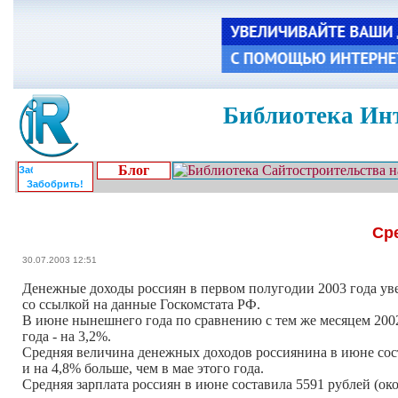
Библиотека Инт
Блог
Забобрить!
Ср
30.07.2003 12:51
Денежные доходы россиян в первом полугодии 2003 года уве
со ссылкой на данные Госкомстата РФ.
В июне нынешнего года по сравнению с тем же месяцем 200
года - на 3,2%.
Средняя величина денежных доходов россиянина в июне соста
и на 4,8% больше, чем в мае этого года.
Средняя зарплата россиян в июне составила 5591 рублей (ок