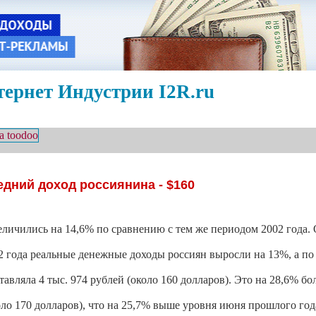
ернет Индустрии I2R.ru
едний доход россиянина - $160
личились на 14,6% по сравнению с тем же периодом 2002 года.
2 года реальные денежные доходы россиян выросли на 13%, а п
вляла 4 тыс. 974 рублей (около 160 долларов). Это на 28,6% бо
оло 170 долларов), что на 25,7% выше уровня июня прошлого год