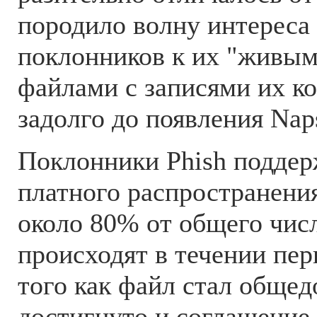
породило волну интереса
поклонников к их "живым
файлами с записями их ко
задолго до появления Naps
Поклонники Phish подде
платного распространения
около 80% от общего числ
происходят в течении пер
того как файл стал общед
достигнуто и соглашение с