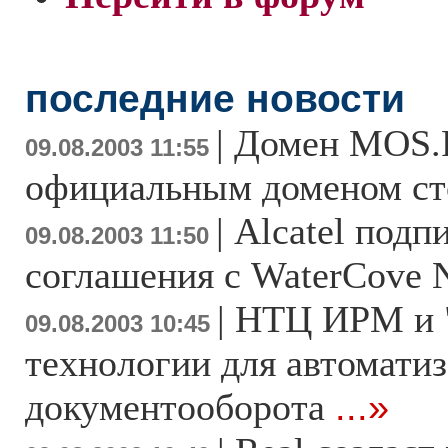
последние новости
|
Домен MOS.
09.08.2003 11:55
официальным доменом с
|
Alcatel под
09.08.2003 11:50
соглашения с WaterCove 
|
НТЦ ИРМ и 
09.08.2003 10:45
технологии для автомати
документооборота
...»