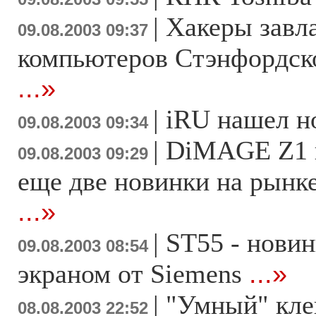
|
Хакеры завл
09.08.2003 09:37
компьютеров Стэнфордско
...»
|
iRU нашел н
09.08.2003 09:34
|
DiMAGE Z1 
09.08.2003 09:29
еще две новинки на рынк
...»
|
ST55 - новин
09.08.2003 08:54
экраном от Siemens
...»
|
"Умный" кле
08.08.2003 22:52