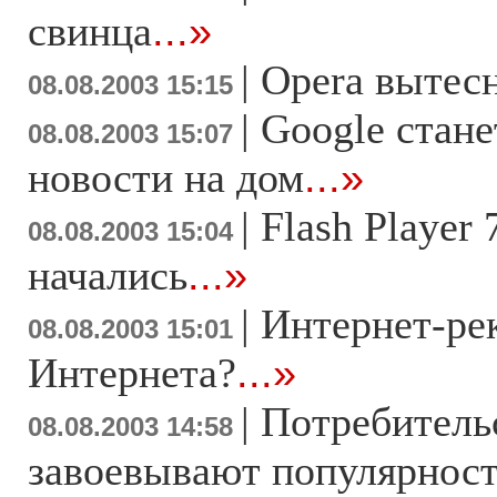
свинца
...»
|
Opera вытесн
08.08.2003 15:15
|
Google стане
08.08.2003 15:07
новости на дом
...»
|
Flash Player
08.08.2003 15:04
начались
...»
|
Интернет-рек
08.08.2003 15:01
Интернета?
...»
|
Потребительс
08.08.2003 14:58
завоевывают популярнос