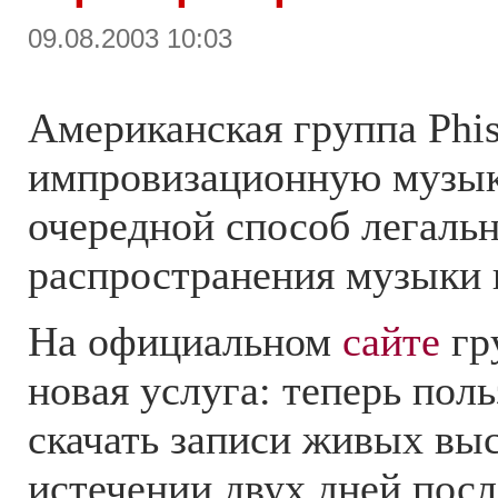
09.08.2003 10:03
Американская группа Phi
импровизационную музык
очередной способ легаль
распространения музыки 
На официальном
сайте
гр
новая услуга: теперь пол
скачать записи живых вы
истечении двух дней посл