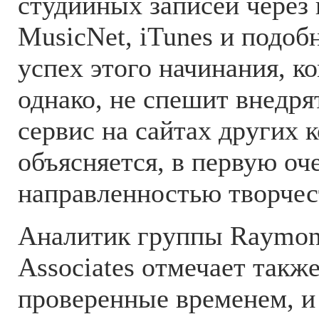
студийных записей через
MusicNet, iTunes и подо
успех этого начинания, ко
однако, не спешит внедр
сервис на сайтах других 
объясняется, в первую оч
направленностью творчест
Аналитик группы Raymon
Associates отмечает также
проверенные временем, и 