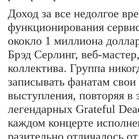
Доход за все недолгое вр
функционирования сервис
ококло 1 миллиона долла
Брэд Серлинг, веб-мастер
коллектива. Группа никог
записывать фанатам свои
выступления, повторяя в 
легендарных Grateful Dea
каждом концерте исполне
разительно отличалось о