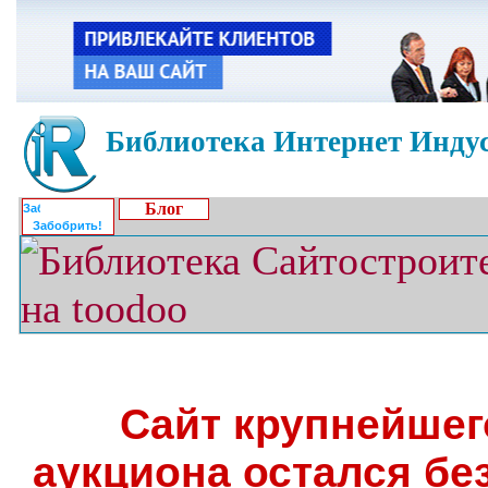
Библиотека Интернет Индус
Блог
Забобрить!
Сайт крупнейшег
аукциона остался бе