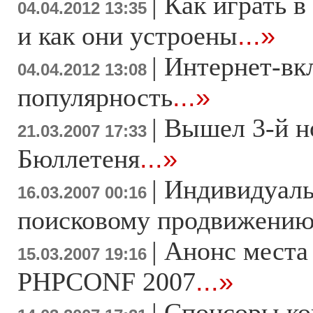
|
Как играть в
04.04.2012 13:35
и как они устроены
...»
|
Интернет-вк
04.04.2012 13:08
популярность
...»
|
Вышел 3-й н
21.03.2007 17:33
Бюллетеня
...»
|
Индивидуаль
16.03.2007 00:16
поисковому продвижени
|
Анонс места
15.03.2007 19:16
PHPCONF 2007
...»
|
Спонсоры к