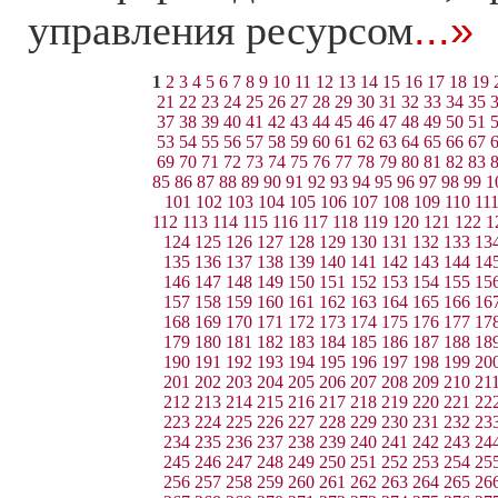
управления ресурсом
...»
1
2
3
4
5
6
7
8
9
10
11
12
13
14
15
16
17
18
19
21
22
23
24
25
26
27
28
29
30
31
32
33
34
35
37
38
39
40
41
42
43
44
45
46
47
48
49
50
51
53
54
55
56
57
58
59
60
61
62
63
64
65
66
67
69
70
71
72
73
74
75
76
77
78
79
80
81
82
83
85
86
87
88
89
90
91
92
93
94
95
96
97
98
99
1
101
102
103
104
105
106
107
108
109
110
11
112
113
114
115
116
117
118
119
120
121
122
1
124
125
126
127
128
129
130
131
132
133
13
135
136
137
138
139
140
141
142
143
144
14
146
147
148
149
150
151
152
153
154
155
15
157
158
159
160
161
162
163
164
165
166
16
168
169
170
171
172
173
174
175
176
177
17
179
180
181
182
183
184
185
186
187
188
18
190
191
192
193
194
195
196
197
198
199
20
201
202
203
204
205
206
207
208
209
210
21
212
213
214
215
216
217
218
219
220
221
22
223
224
225
226
227
228
229
230
231
232
23
234
235
236
237
238
239
240
241
242
243
24
245
246
247
248
249
250
251
252
253
254
25
256
257
258
259
260
261
262
263
264
265
26