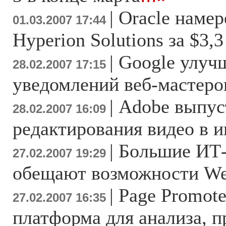
|
Oracle намер
01.03.2007 17:44
Hyperion Solutions за $3,
|
Google улуч
28.02.2007 17:15
уведомлений веб-мастеро
|
Adobe выпус
28.02.2007 16:09
редактирования видео в и
|
Большие ИТ
27.02.2007 19:29
обещают возможности We
|
Page Promote
27.02.2007 16:35
платформа для анализа, 