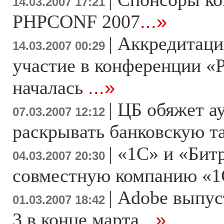
14.03.2007 17:21
PHPCONF 2007
...»
|
Аккредитаци
14.03.2007 00:29
участие в конференции «
началась
...»
|
ЦБ обяжет а
07.03.2007 12:12
раскрывать банковскую 
|
«1С» и «Бит
04.03.2007 20:30
совместную компанию «1
|
Adobe выпуст
01.03.2007 18:42
3 в конце марта
...»