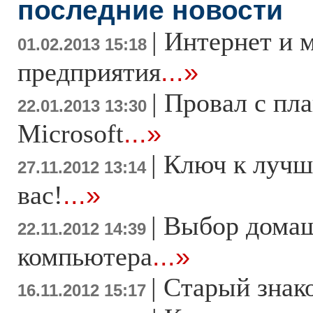
последние новости
|
Интернет и 
01.02.2013 15:18
предприятия
...»
|
Провал с пл
22.01.2013 13:30
Microsoft
...»
|
Ключ к лучш
27.11.2012 13:14
вас!
...»
|
Выбор дома
22.11.2012 14:39
компьютера
...»
|
Старый знак
16.11.2012 15:17