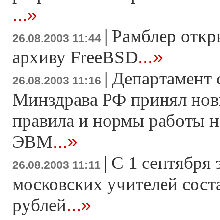
...»
|
Рамблер откр
26.08.2003 11:44
...»
архиву FreeBSD
|
Департамент 
26.08.2003 11:16
Минздрава РФ принял нов
правила и нормы работы 
...»
ЭВМ
|
С 1 сентября 
26.08.2003 11:11
московских учителей сост
...»
рублей