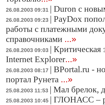
|
Duron с новы
26.08.2003 09:31
|
PayDox попол
26.08.2003 09:23
работы с платежными док
...»
справочниками
|
Критическая 
26.08.2003 09:03
...»
Internet Explorer
|
BPortal.ru - 
26.08.2003 08:17
...»
портал Рунета
|
Мал брелок, д
25.08.2003 11:53
|
ГЛОНАСС – р
25.08.2003 10:45