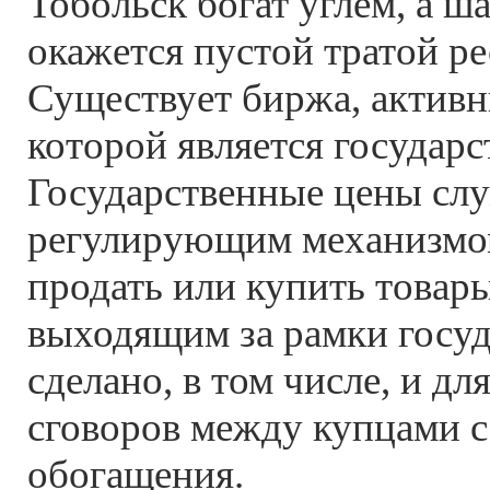
Тобольск богат углем, а ш
окажется пустой тратой ре
Существует биржа, актив
которой является государс
Государственные цены сл
регулирующим механизмом
продать или купить товары
выходящим за рамки госуд
сделано, в том числе, и д
сговоров между купцами с
обогащения.