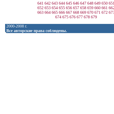
641
642
643
644
645
646
647
648
649
650
65
652
653
654
655
656
657
658
659
660
661
66
663
664
665
666
667
668
669
670
671
672
67
674
675
676
677
678
679
2000-2008 г.
Все авторские права соблюдены.