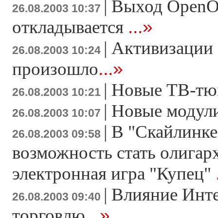
|
Выход OpenOf
26.08.2003 10:37
...»
откладывается
|
Активизации 
26.08.2003 10:24
...»
произошло
|
Новые ТВ-тю
26.08.2003 10:21
|
Новые модули
26.08.2003 10:07
|
В "Скайлинке
26.08.2003 09:58
возможность стать олигар
электронная игра "Купец"
|
Влияние Инте
26.08.2003 09:40
...»
торговлю