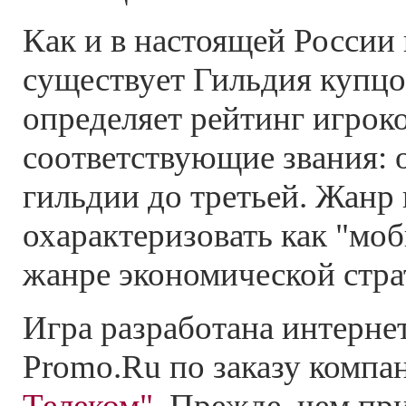
Как и в настоящей России 
существует Гильдия купцо
определяет рейтинг игроко
соответствующие звания: 
гильдии до третьей. Жанр
охарактеризовать как "моб
жанре экономической стра
Игра разработана интерне
Promo.Ru по заказу комп
Телеком"
. Прежде, чем при