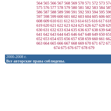
564
565
566
567
568
569
570
571
572
573
57
575
576
577
578
579
580
581
582
583
584
58
586
587
588
589
590
591
592
593
594
595
59
597
598
599
600
601
602
603
604
605
606
60
608
609
610
611
612
613
614
615
616
617
61
619
620
621
622
623
624
625
626
627
628
62
630
631
632
633
634
635
636
637
638
639
64
641
642
643
644
645
646
647
648
649
650
65
652
653
654
655
656
657
658
659
660
661
66
663
664
665
666
667
668
669
670
671
672
67
674
675
676
677
678
679
2000-2008 г.
Все авторские права соблюдены.