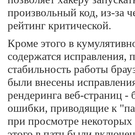
произвольный код, из-за ч
рейтинг критической.
Кроме этого в кумулятивн
содержатся исправления,
стабильность работы брауз
были внесены исправления
рендеринга веб-страниц -
ошибки, приводящие к "па
при просмотре некоторых
этого в патч были включе