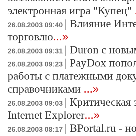
электронная игра "Купец"
|
Влияние Инте
26.08.2003 09:40
...»
торговлю
|
Duron с новы
26.08.2003 09:31
|
PayDox попол
26.08.2003 09:23
работы с платежными док
...»
справочниками
|
Критическая 
26.08.2003 09:03
...»
Internet Explorer
|
BPortal.ru - 
26.08.2003 08:17