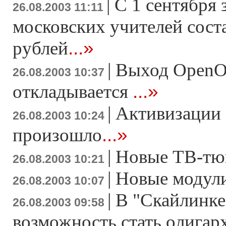
|
С 1 сентября 
26.08.2003 11:11
московских учителей сост
...»
рублей
|
Выход OpenOf
26.08.2003 10:37
...»
откладывается
|
Активизации 
26.08.2003 10:24
...»
произошло
|
Новые ТВ-тю
26.08.2003 10:21
|
Новые модули
26.08.2003 10:07
|
В "Скайлинке
26.08.2003 09:58
возможность стать олигар