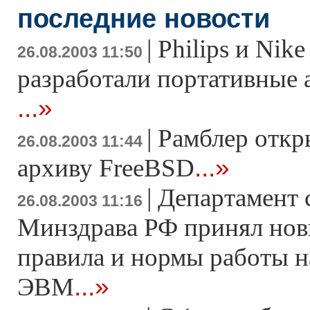
последние новости
|
Philips и Nik
26.08.2003 11:50
разработали портативные 
...»
|
Рамблер откр
26.08.2003 11:44
...»
архиву FreeBSD
|
Департамент 
26.08.2003 11:16
Минздрава РФ принял нов
правила и нормы работы 
...»
ЭВМ