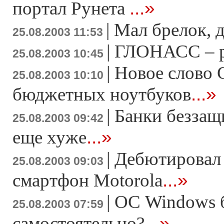
...»
портал Рунета
|
Мал брелок, д
25.08.2003 11:53
|
ГЛОНАСС – р
25.08.2003 10:45
|
Новое слово 
25.08.2003 10:10
...»
бюджетных ноутбуков
|
Банки беззащ
25.08.2003 09:42
...»
еще хуже
|
Дебютировал 
25.08.2003 09:03
...»
смартфон Motorola
|
ОС Windows б
25.08.2003 07:59
...»
самостоятельно?