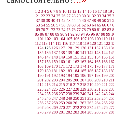
1
2
3
4
5
6
7
8
9
10
11
12
13
14
15
16
17
18
19
21
22
23
24
25
26
27
28
29
30
31
32
33
34
35
37
38
39
40
41
42
43
44
45
46
47
48
49
50
51
53
54
55
56
57
58
59
60
61
62
63
64
65
66
67
69
70
71
72
73
74
75
76
77
78
79
80
81
82
83
85
86
87
88
89
90
91
92
93
94
95
96
97
98
99
1
101
102
103
104
105
106
107
108
109
110
11
112
113
114
115
116
117
118
119
120
121
122
1
124
125
126
127
128
129
130
131
132
133
13
135
136
137
138
139
140
141
142
143
144
14
146
147
148
149
150
151
152
153
154
155
15
157
158
159
160
161
162
163
164
165
166
16
168
169
170
171
172
173
174
175
176
177
17
179
180
181
182
183
184
185
186
187
188
18
190
191
192
193
194
195
196
197
198
199
20
201
202
203
204
205
206
207
208
209
210
21
212
213
214
215
216
217
218
219
220
221
22
223
224
225
226
227
228
229
230
231
232
23
234
235
236
237
238
239
240
241
242
243
24
245
246
247
248
249
250
251
252
253
254
25
256
257
258
259
260
261
262
263
264
265
26
267
268
269
270
271
272
273
274
275
276
27
278
279
280
281
282
283
284
285
286
287
28