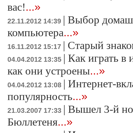
...»
вас!
|
Выбор домаш
22.11.2012 14:39
...»
компьютера
|
Старый знако
16.11.2012 15:17
|
Как играть в 
04.04.2012 13:35
...»
как они устроены
|
Интернет-вкл
04.04.2012 13:08
...»
популярность
|
Вышел 3-й н
21.03.2007 17:33
...»
Бюллетеня