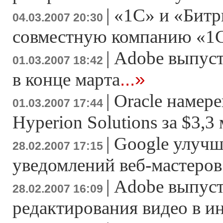
|
«1С» и «Битр
04.03.2007 20:30
совместную компанию «1
|
Adobe выпусти
01.03.2007 18:42
...»
в конце марта
|
Oracle намер
01.03.2007 17:44
Hyperion Solutions за $3,3
|
Google улучш
28.02.2007 17:15
уведомлений веб-мастеров
|
Adobe выпуст
28.02.2007 16:09
редактирования видео в и