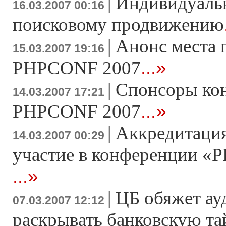
|
Индивидуаль
16.03.2007 00:16
поисковому продвижению
|
Анонс места 
15.03.2007 19:16
...»
PHPCONF 2007
|
Спонсоры ко
14.03.2007 17:21
...»
PHPCONF 2007
|
Аккредитация
14.03.2007 00:29
участие в конференции «Р
...»
|
ЦБ обяжет ау
07.03.2007 12:12
раскрывать банковскую т