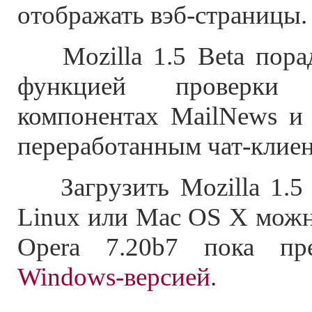
отображать вэб-страницы.
Mozilla 1.5 Beta порад
функцией проверки
компонентах MailNews и 
переработанным чат-клиент
Загрузить Mozilla 1.5 
Linux или Mac OS X можн
Opera 7.20b7 пока пре
Windows-версией
.