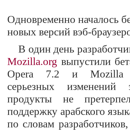
Одновременно началось бе
новых версий вэб-браузеро
В один день разработч
Mozilla.org
выпустили бет
Opera 7.2 и Mozilla 
серьезных изменений 
продукты не претерпе
поддержку арабского языка
по словам разработчиков,