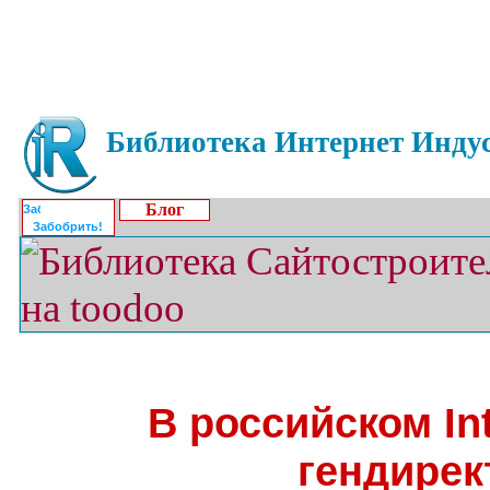
Библиотека Интернет Индус
Блог
Забобрить!
В российском Int
гендирек