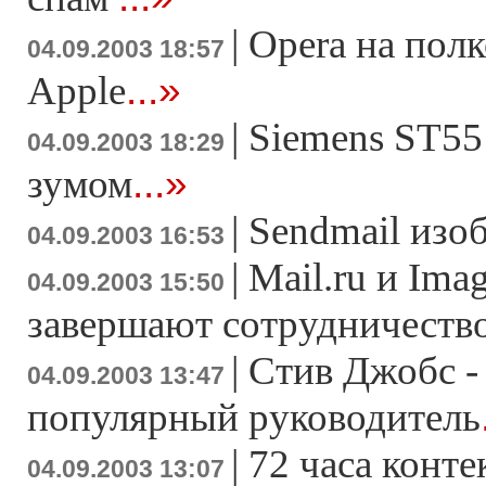
|
Ореrа на пол
04.09.2003 18:57
...»
Apple
|
Siemens ST55
04.09.2003 18:29
...»
зумом
|
Sendmail изо
04.09.2003 16:53
|
Mail.ru и Imag
04.09.2003 15:50
завершают сотрудничеств
|
Стив Джобс -
04.09.2003 13:47
популярный руководитель
|
72 часа конт
04.09.2003 13:07