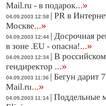
...»
Mail.ru - в подарок
|
PR в Интерне
04.09.2003 12:58
...»
Москве
|
Досрочная ре
04.09.2003 12:44
...»
в зоне .EU - опасна!
|
В российском 
04.09.2003 12:34
...»
гендиректор
|
Бегун дарит 7
04.09.2003 11:36
...»
Mail.ru
|
Поддельные м
04.09.2003 11:14