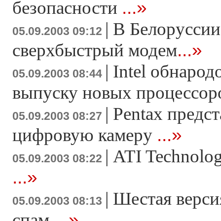
...»
безопасности
|
В Белоруссии
05.09.2003 09:12
...»
сверхбыстрый модем
|
Intel обнарод
05.09.2003 08:44
выпуску новых процессо
|
Pentax предс
05.09.2003 08:27
...»
цифровую камеру
|
ATI Technolo
05.09.2003 08:22
...»
|
Шестая верси
05.09.2003 08:13
...»
спам