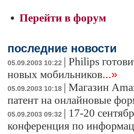
Перейти в форум
последние новости
|
Philips готов
05.09.2003 10:22
...»
новых мобильников
|
Магазин Ama
05.09.2003 10:18
патент на онлайновые фо
|
17-20 сентяб
05.09.2003 09:32
конференция по информа