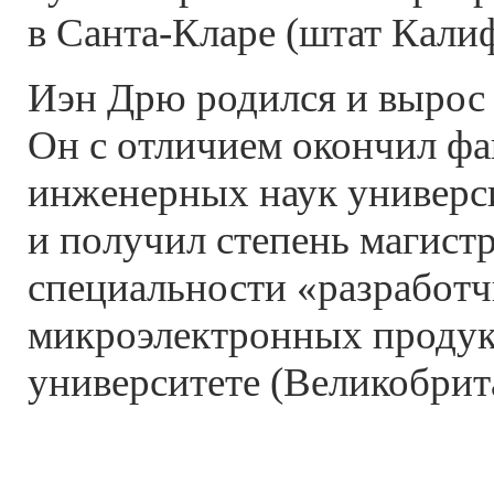
в Санта-Кларе (штат Кали
Иэн Дрю родился и вырос
Он с отличием окончил фа
инженерных наук универс
и получил степень магистр
специальности «разработ
микроэлектронных продук
университете (Великобрит