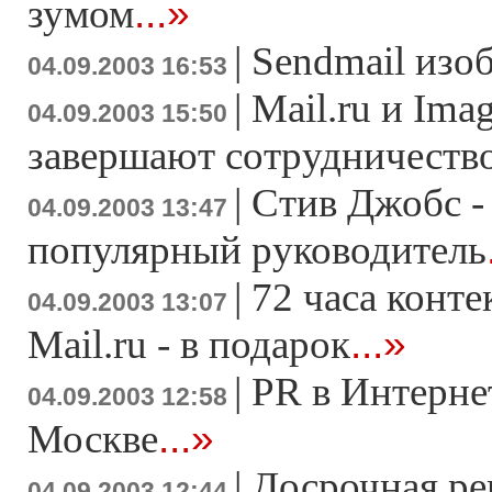
...»
зумом
|
Sendmail изо
04.09.2003 16:53
|
Mail.ru и Imag
04.09.2003 15:50
завершают сотрудничеств
|
Стив Джобс -
04.09.2003 13:47
популярный руководитель
|
72 часа конт
04.09.2003 13:07
...»
Mail.ru - в подарок
|
PR в Интерне
04.09.2003 12:58
...»
Москве
|
Досрочная ре
04.09.2003 12:44