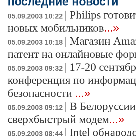
последние новости
|
Philips готов
05.09.2003 10:22
...»
новых мобильников
|
Магазин Ama
05.09.2003 10:18
патент на онлайновые фо
|
17-20 сентяб
05.09.2003 09:32
конференция по информа
...»
безопасности
|
В Белоруссии
05.09.2003 09:12
...»
сверхбыстрый модем
|
Intel обнарод
05.09.2003 08:44