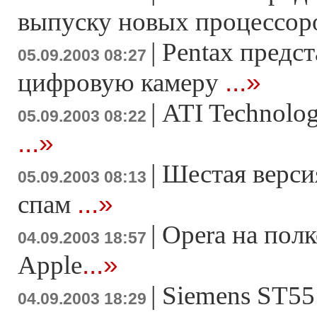
выпуску новых процессо
|
Pentax предс
05.09.2003 08:27
...»
цифровую камеру
|
ATI Technolo
05.09.2003 08:22
...»
|
Шестая верси
05.09.2003 08:13
...»
спам
|
Ореrа на пол
04.09.2003 18:57
...»
Apple
|
Siemens ST55
04.09.2003 18:29