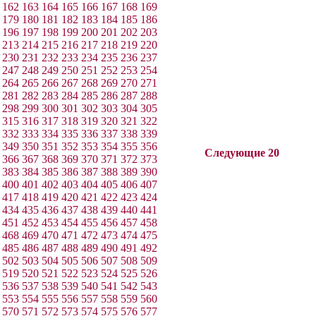
162
163
164
165
166
167
168
169
179
180
181
182
183
184
185
186
196
197
198
199
200
201
202
203
213
214
215
216
217
218
219
220
230
231
232
233
234
235
236
237
247
248
249
250
251
252
253
254
264
265
266
267
268
269
270
271
281
282
283
284
285
286
287
288
298
299
300
301
302
303
304
305
315
316
317
318
319
320
321
322
332
333
334
335
336
337
338
339
349
350
351
352
353
354
355
356
Следующие 20
366
367
368
369
370
371
372
373
383
384
385
386
387
388
389
390
400
401
402
403
404
405
406
407
417
418
419
420
421
422
423
424
434
435
436
437
438
439
440
441
451
452
453
454
455
456
457
458
468
469
470
471
472
473
474
475
485
486
487
488
489
490
491
492
502
503
504
505
506
507
508
509
519
520
521
522
523
524
525
526
536
537
538
539
540
541
542
543
553
554
555
556
557
558
559
560
570
571
572
573
574
575
576
577