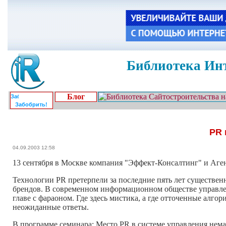
Библиотека Инт
Блог
Забобрить!
PR 
04.09.2003 12:58
13 сентября в Москве компания "Эффект-Консалтинг" и Агент
Технологии PR претерпели за последние пять лет существе
брендов. В современном информационном обществе управле
главе с фараоном. Где здесь мистика, а где отточенные алг
неожиданные ответы.
В программе семинара: Место PR в системе управления нем