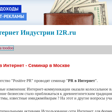
ернет Индустрии I2R.ru
в Интернет - Семинар в Москве
ство "Positive PR" проводят семинар "
PR в Интернет
".
нные изменения: Интернет-коммуникации оказали колоссальное 
ние бизнесом стало приближаться к древнеегипетским традици
оритмы, известные имиджмейкерам ? На этот и другие вопросы уч
атериальными активами Использование сети Интернет для форм