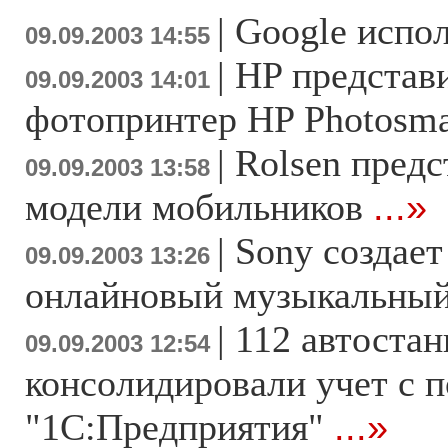
|
Google испол
09.09.2003 14:55
|
HP представ
09.09.2003 14:01
фотопринтер HP Photosma
|
Rolsen предс
09.09.2003 13:58
модели мобильников
...»
|
Sony создае
09.09.2003 13:26
онлайновый музыкальный
|
112 автоста
09.09.2003 12:54
консолидировали учет с
"1C:Предприятия"
...»