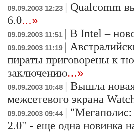
|
Qualcomm вы
09.09.2003 12:23
6.0
...»
|
В Intel – но
09.09.2003 11:51
|
Австралийск
09.09.2003 11:19
пираты приговорены к т
заключению
...»
|
Вышла новая
09.09.2003 10:48
межсетевого экрана Wat
|
"Мегаполис:
09.09.2003 09:44
2.0" - еще одна новинка н