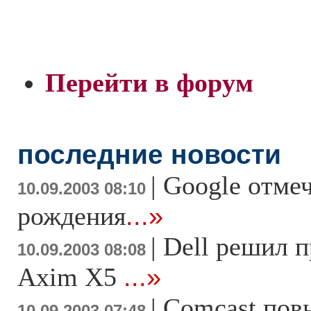
Перейти в форум
последние новости
|
Google отмеч
10.09.2003 08:10
рождения
...»
|
Dell решил 
10.09.2003 08:08
Axim X5
...»
|
Comсast пов