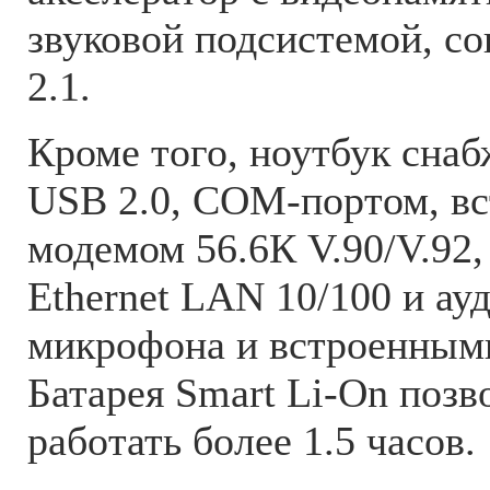
звуковой подсистемой, с
2.1.
Кроме того, ноутбук снаб
USB 2.0, COM-портом, в
модемом 56.6К V.90/V.92,
Ethernet LAN 10/100 и ау
микрофона и встроенным
Батарея Smart Li-On позв
работать более 1.5 часов.