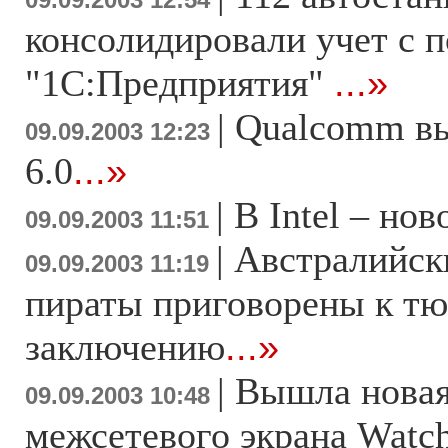
09.09.2003 12:54
консолидировали учет с
"1C:Предприятия"
...»
|
Qualcomm вы
09.09.2003 12:23
6.0
...»
|
В Intel – но
09.09.2003 11:51
|
Австралийск
09.09.2003 11:19
пираты приговорены к т
заключению
...»
|
Вышла новая
09.09.2003 10:48
межсетевого экрана Wat