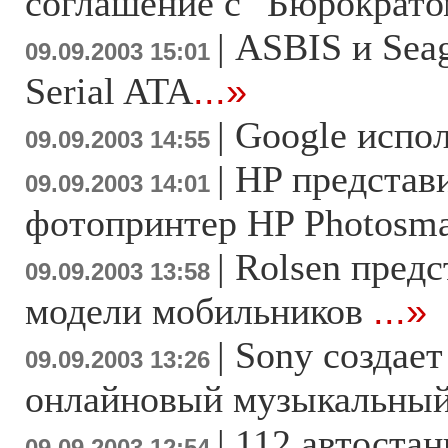
соглашение с "Бюрократ
|
ASBIS и Sea
09.09.2003 15:01
Serial ATA
...»
|
Google испол
09.09.2003 14:55
|
HP представ
09.09.2003 14:01
фотопринтер HP Photosma
|
Rolsen предс
09.09.2003 13:58
модели мобильников
...»
|
Sony создае
09.09.2003 13:26
онлайновый музыкальный
|
112 автоста