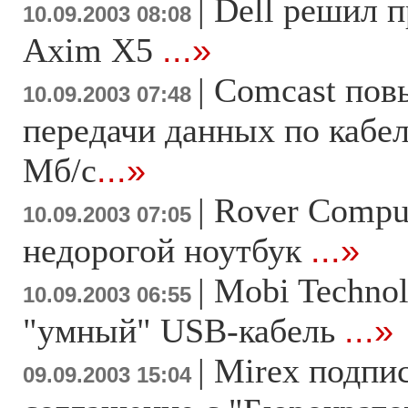
|
Dell решил 
10.09.2003 08:08
Axim X5
...»
|
Comсast пов
10.09.2003 07:48
передачи данных по кабе
Мб/с
...»
|
Rover Compu
10.09.2003 07:05
недорогой ноутбук
...»
|
Mobi Technol
10.09.2003 06:55
"умный" USB-кабель
...»
|
Mirex подпи
09.09.2003 15:04