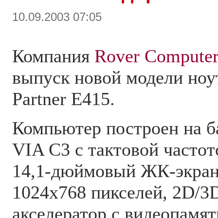
10.09.2003 07:05
Компания
Rover Computer
выпуск новой модели ноу
Partner E415.
Компьютер построен на б
VIA C3 с тактовой частот
14,1-дюймовый ЖК-экран
1024x768 пикселей, 2D/
акселератор с видеопамя