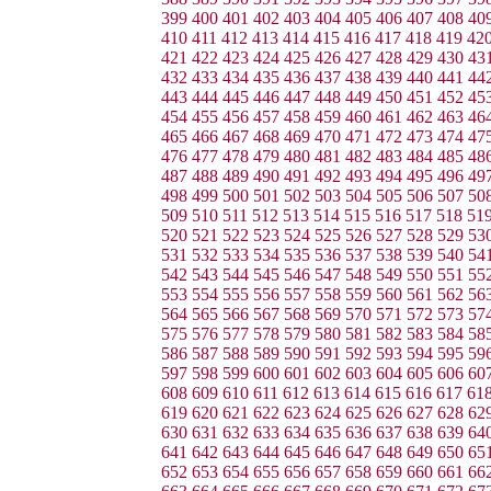
399
400
401
402
403
404
405
406
407
408
40
410
411
412
413
414
415
416
417
418
419
42
421
422
423
424
425
426
427
428
429
430
43
432
433
434
435
436
437
438
439
440
441
44
443
444
445
446
447
448
449
450
451
452
45
454
455
456
457
458
459
460
461
462
463
46
465
466
467
468
469
470
471
472
473
474
47
476
477
478
479
480
481
482
483
484
485
48
487
488
489
490
491
492
493
494
495
496
49
498
499
500
501
502
503
504
505
506
507
50
509
510
511
512
513
514
515
516
517
518
51
520
521
522
523
524
525
526
527
528
529
53
531
532
533
534
535
536
537
538
539
540
54
542
543
544
545
546
547
548
549
550
551
55
553
554
555
556
557
558
559
560
561
562
56
564
565
566
567
568
569
570
571
572
573
57
575
576
577
578
579
580
581
582
583
584
58
586
587
588
589
590
591
592
593
594
595
59
597
598
599
600
601
602
603
604
605
606
60
608
609
610
611
612
613
614
615
616
617
61
619
620
621
622
623
624
625
626
627
628
62
630
631
632
633
634
635
636
637
638
639
64
641
642
643
644
645
646
647
648
649
650
65
652
653
654
655
656
657
658
659
660
661
66