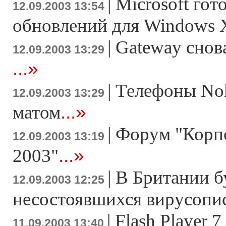
|
Microsoft гот
12.09.2003 13:54
обновлений для Windows 
|
Gateway снов
12.09.2003 13:29
...»
|
Телефоны Nok
12.09.2003 13:29
...»
матом
|
Форум "Корпо
12.09.2003 13:19
...»
2003"
|
В Британии б
12.09.2003 12:25
несостоявшихся вирусопи
|
Flash Player 
11.09.2003 13:40