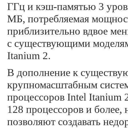
ГГц и кэш-памятью 3 уров
МБ, потребляемая мощнос
приблизительно вдвое ме
с существующими моделями
Itanium 2.
В дополнение к существ
крупномасштабным систем
процессоров Intel Itanium
128 процессоров и более,
позволяют создавать недо