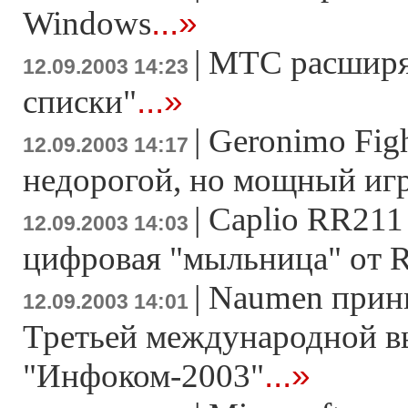
...»
Windows
|
МТС расширя
12.09.2003 14:23
...»
списки"
|
Geronimo Figh
12.09.2003 14:17
недорогой, но мощный иг
|
Caplio RR211
12.09.2003 14:03
цифровая "мыльница" от 
|
Naumen прини
12.09.2003 14:01
Третьей международной в
...»
"Инфоком-2003"