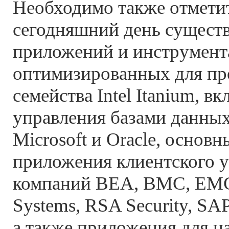
Необходимо также отметит
сегодняшний день сущест
приложений и инструмент
оптимизированных для пр
семейства Intel Itanium, в
управления базами данны
Microsoft и Oracle, основ
приложения клиентского у
компаний BEA, BMC, E
Systems, RSA Security, SA
а также приложения для н