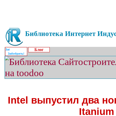
Библиотека Интернет Индус
Блог
Забобрить!
Intel выпустил два н
Itanium