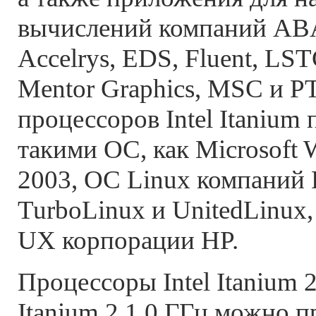
вычислений компаний AB
Accelrys, EDS, Fluent, LST
Mentor Graphics, MSC и P
процессоров Intel Itanium
такими ОС, как Microsoft 
2003, ОС Linux компаний 
TurboLinux и UnitedLinux,
UX корпорации HP.
Процессоры Intel Itanium 2 
Itanium 2 1,0 ГГц можно 