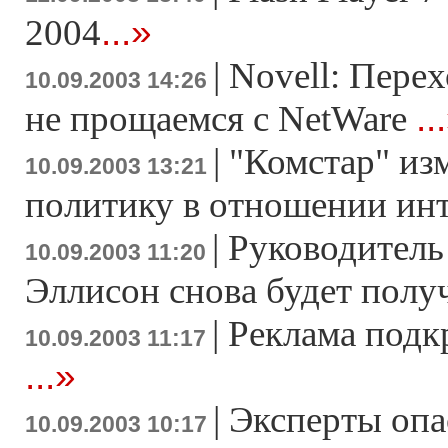
...»
2004
|
Novell: Перех
10.09.2003 14:26
..
не прощаемся с NetWare
|
"Комстар" из
10.09.2003 13:21
политику в отношении ин
|
Руководитель
10.09.2003 11:20
Эллисон снова будет полу
|
Реклама подк
10.09.2003 11:17
...»
|
Эксперты опа
10.09.2003 10:17