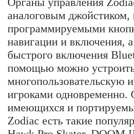
Органы управления Zodia
аналоговым джойстиком,
программируемыми кнопк
навигации и включения, 
быстрого включения Bluet
помощью можно устроит
многопользовательскую и
игроками одновременно. 
имеющихся и портируемы
Zodiac есть такие популя
Hawk Pro Skater, DOOM I