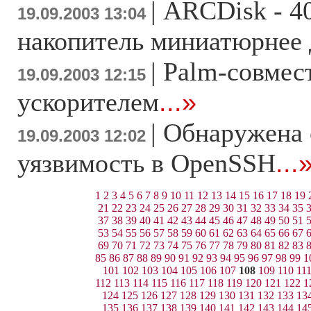
|
ARCDisk - 4
19.09.2003 13:04
накопитель миниатюрнее
|
Palm-совмес
19.09.2003 12:15
ускорителем
...»
|
Обнаружена 
19.09.2003 12:02
уязвимость в OpenSSH
...
1
2
3
4
5
6
7
8
9
10
11
12
13
14
15
16
17
18
19
21
22
23
24
25
26
27
28
29
30
31
32
33
34
35
37
38
39
40
41
42
43
44
45
46
47
48
49
50
51
53
54
55
56
57
58
59
60
61
62
63
64
65
66
67
69
70
71
72
73
74
75
76
77
78
79
80
81
82
83
85
86
87
88
89
90
91
92
93
94
95
96
97
98
99
1
101
102
103
104
105
106
107
108
109
110
11
112
113
114
115
116
117
118
119
120
121
122
1
124
125
126
127
128
129
130
131
132
133
13
135
136
137
138
139
140
141
142
143
144
14