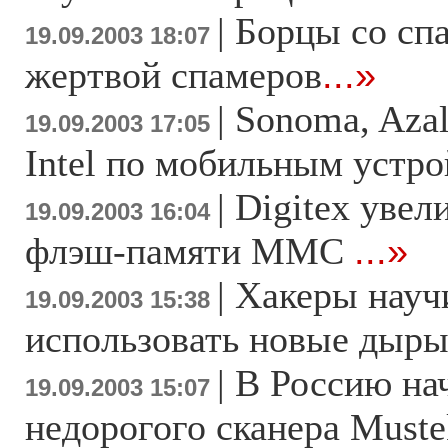
|
Борцы со сп
19.09.2003 18:07
жертвой спамеров
...»
|
Sonoma, Azal
19.09.2003 17:05
Intel по мобильным устр
|
Digitex увел
19.09.2003 16:04
флэш-памяти MMC
...»
|
Хакеры науч
19.09.2003 15:38
использовать новые дыры
|
В Россию на
19.09.2003 15:07
недорогого сканера Must