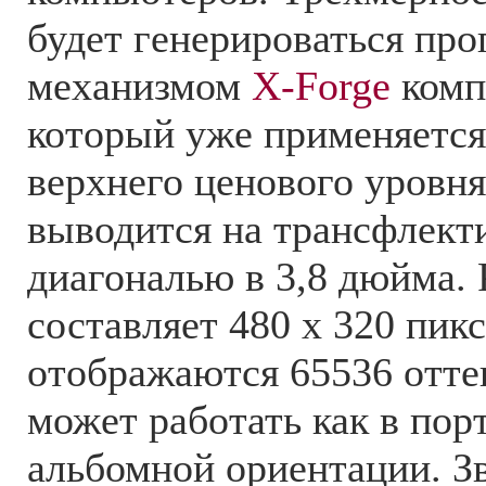
будет генерироваться пр
механизмом
X-Forge
комп
который уже применяется
верхнего ценового уровн
выводится на трансфлект
диагональю в 3,8 дюйма.
составляет 480 x 320 пикс
отображаются 65536 отте
может работать как в порт
альбомной ориентации. З