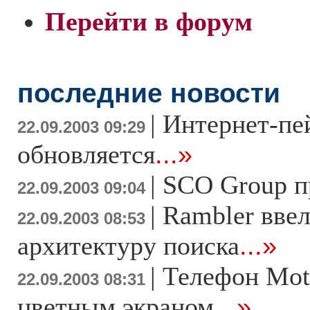
Перейти в форум
последние новости
|
Интернет-пе
22.09.2003 09:29
обновляется
...»
|
SCO Group п
22.09.2003 09:04
|
Rambler ввел
22.09.2003 08:53
архитектуру поиска
...»
|
Телефон Moto
22.09.2003 08:31
цветным экраном
...»