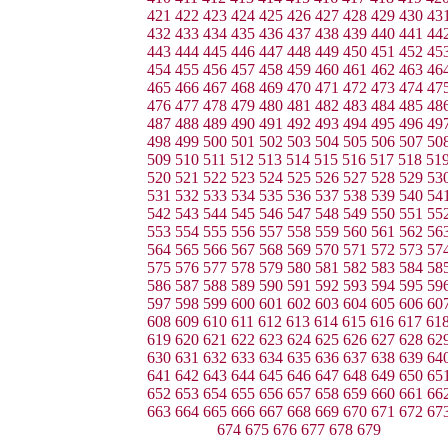
421
422
423
424
425
426
427
428
429
430
43
432
433
434
435
436
437
438
439
440
441
44
443
444
445
446
447
448
449
450
451
452
45
454
455
456
457
458
459
460
461
462
463
46
465
466
467
468
469
470
471
472
473
474
47
476
477
478
479
480
481
482
483
484
485
48
487
488
489
490
491
492
493
494
495
496
49
498
499
500
501
502
503
504
505
506
507
50
509
510
511
512
513
514
515
516
517
518
51
520
521
522
523
524
525
526
527
528
529
53
531
532
533
534
535
536
537
538
539
540
54
542
543
544
545
546
547
548
549
550
551
55
553
554
555
556
557
558
559
560
561
562
56
564
565
566
567
568
569
570
571
572
573
57
575
576
577
578
579
580
581
582
583
584
58
586
587
588
589
590
591
592
593
594
595
59
597
598
599
600
601
602
603
604
605
606
60
608
609
610
611
612
613
614
615
616
617
61
619
620
621
622
623
624
625
626
627
628
62
630
631
632
633
634
635
636
637
638
639
64
641
642
643
644
645
646
647
648
649
650
65
652
653
654
655
656
657
658
659
660
661
66
663
664
665
666
667
668
669
670
671
672
67
674
675
676
677
678
679