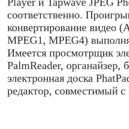
Player и Tapwave JPEG Ph
соответственно. Проигры
конвертирование видео (A
MPEG1, MPEG4) выполня
Имеется просмотрщик эл
PalmReader, органайзер, б
электронная доска PhatPa
редактор, совместимый с