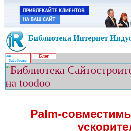
Библиотека Интернет Индус
Блог
Забобрить!
Palm-совместимы
ускорите