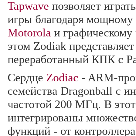
Tapwave
позволяет играть
игры благодаря мощному
Motorola
и графическому 
этом Zodiak представляет
переработанный КПК с P
Сердце
Zodiac
- ARM-про
семейства Dragonball с и
частотой 200 МГц. В этот
интегрированы множеств
функций - от контроллер