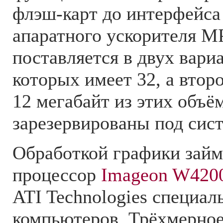
флэш-карт до интерфейса 
апаратного ускорителя M
поставляется в двух вариа
которых имеет 32, а втор
12 мегабайт из этих объё
зарезервированы под сис
Обработкой графики займ
процессор
Imageon W420
ATI Technologies специал
компьютеров. Трёхмерно