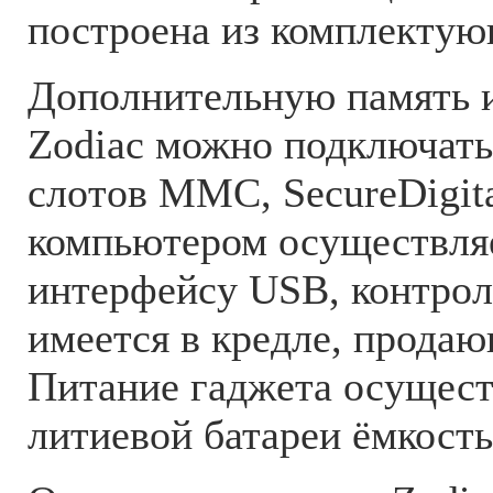
построена из комплекту
Дополнительную память 
Zodiac можно подключать
слотов MMC, SecureDigita
компьютером осуществля
интерфейсу USB, контрол
имеется в кредле, прода
Питание гаджета осущест
литиевой батареи ёмкост