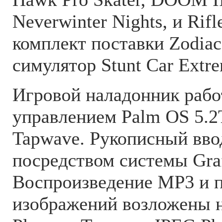
Neverwinter Nights, и Rif
комплект поставки Zodia
симулятор Stunt Car Extr
Игровой наладонник рабо
управлением Palm OS 5.2
Tapwave. Рукописный вво
посредством системы Graff
Воспроизведение MP3 и 
изображений возложены 