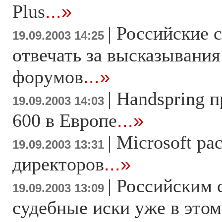
Plus
...»
|
Российские 
19.09.2003 14:25
отвечать за высказывания
форумов
...»
|
Handspring п
19.09.2003 14:03
600 в Европе
...»
|
Microsoft ра
19.09.2003 13:31
директоров
...»
|
Российским 
19.09.2003 13:09
судебные иски уже в этом