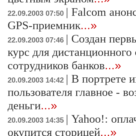
|
Falcom анон
22.09.2003 07:50
GPS-приемник
...»
|
Создан перв
22.09.2003 07:46
курс для дистанционного
сотрудников банков
...»
|
В портрете и
20.09.2003 14:42
пользователя главное - воз
деньги
...»
|
Yahoo!: опл
20.09.2003 14:35
окупится сторицей
...»