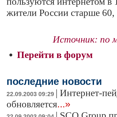
пользуются интернетом в 1
жители России старше 60, 
Источник: по 
Перейти в форум
последние новости
|
Интернет-пей
22.09.2003 09:29
...»
обновляется
|
SCO Group пр
22.09.2003 09:04