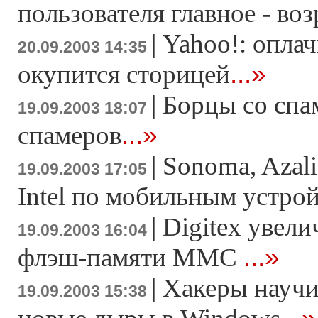
пользователя главное - воз
|
Yahoo!: опла
20.09.2003 14:35
...»
окупится сторицей
|
Борцы со спа
19.09.2003 18:07
...»
спамеров
|
Sonoma, Azali
19.09.2003 17:05
Intel по мобильным устро
|
Digitex увели
19.09.2003 16:04
...»
флэш-памяти MMC
|
Хакеры научи
19.09.2003 15:38