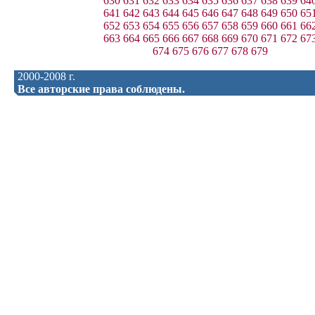
630
631
632
633
634
635
636
637
638
639
64
641
642
643
644
645
646
647
648
649
650
65
652
653
654
655
656
657
658
659
660
661
66
663
664
665
666
667
668
669
670
671
672
67
674
675
676
677
678
679
2000-2008 г.
Все авторские права соблюдены.