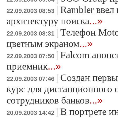
|
Rambler ввел
22.09.2003 08:53
...»
архитектуру поиска
|
Телефон Moto
22.09.2003 08:31
...»
цветным экраном
|
Falcom анонс
22.09.2003 07:50
...»
приемник
|
Создан перв
22.09.2003 07:46
курс для дистанционного 
...»
сотрудников банков
|
В портрете и
20.09.2003 14:42