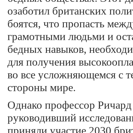
озаботил британских поли
боятся, что пропасть меж
грамотными людьми и ос
бедных навыков, необход
для получения высокоопл
во все усложняющемся с т
стороны мире.
Однако профессор Ричард 
руководивший исследовани
приняли участие 2030 бр