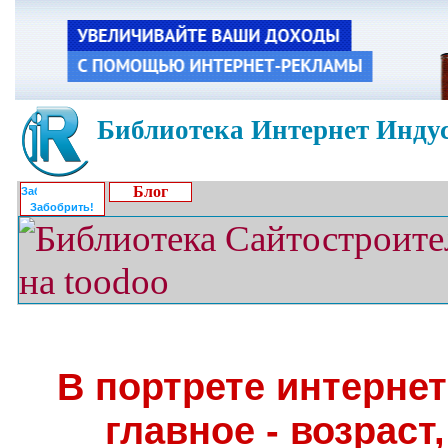
Библиотека Интернет Индус
Блог
Забобрить!
В портрете интерне
главное - возраст,