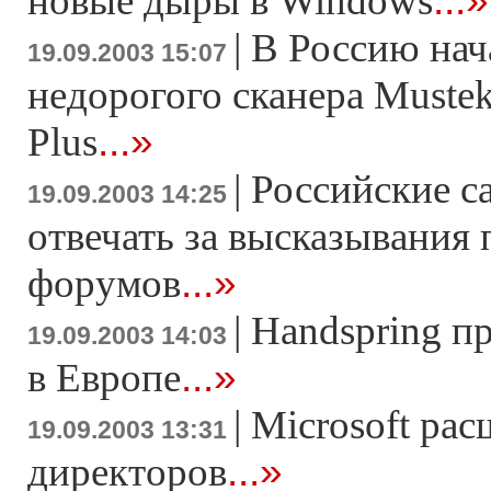
...»
новые дыры в Windows
|
В Россию нач
19.09.2003 15:07
недорогого сканера Muste
...»
Plus
|
Российские с
19.09.2003 14:25
отвечать за высказывания 
...»
форумов
|
Handspring пр
19.09.2003 14:03
...»
в Европе
|
Microsoft рас
19.09.2003 13:31
...»
директоров