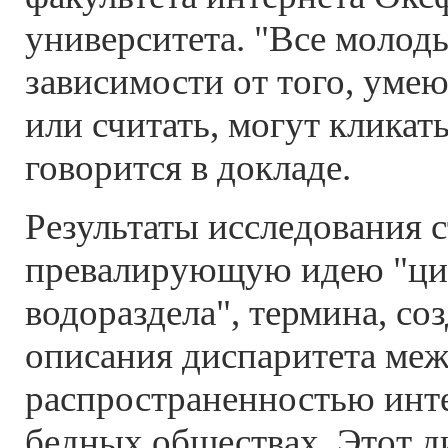
университета. "Все молод
зависимости от того, умею
или считать, могут кликать
говорится в докладе.
Результаты исследования 
превалирующую идею "ци
водораздела", термина, со
описания диспаритета ме
распространенностью инте
бедных обществах. Этот д