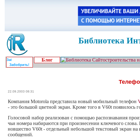
Библиотека Инт
Блог
Забобрить!
Телефо
22.09.2003 08:31
Компания Motorola представила новый мобильный телефон
- это большой цветной экран. Кроме того в V60t появилось 
Голосовой набор реализован с помощью распознавания произ
чьи номера набираются при произнесении ключевого слова. 
новшество V60t - отдельный небольшой текстовый экран на к
сообщений.