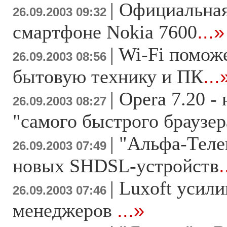
|
Официальная
26.09.2003 09:32
смартфоне Nokia 7600
...»
|
Wi-Fi помож
26.09.2003 08:56
бытовую технику и ПК
...
|
Opera 7.20 -
26.09.2003 08:27
"самого быстрого браузер
|
"Альфа-Телек
26.09.2003 07:49
новых SHDSL-устройств
.
|
Luxoft усили
26.09.2003 07:46
менеджеров
...»