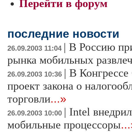
Перейти в форум
последние новости
|
В Россию пр
26.09.2003 11:04
рынка мобильных развле
|
В Конгрессе
26.09.2003 10:36
проект закона о налогооб
торговли
...»
|
Intel внедри
26.09.2003 10:00
мобильные процессоры
..