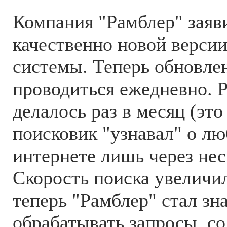
Компания "Рамблер" заяви
качественно новой версии
системы. Теперь обновле
проводиться ежедневно. 
делалось раз в месяц (это
поисковик "узнавал" о л
интернете лишь через нес
Скорость поиска увеличил
теперь "Рамблер" стал зн
обрабатывать запросы, с