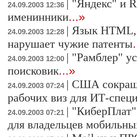
|
"Яндекс" и R
24.09.2003 12:36
именинники
...»
|
Язык HTML,
24.09.2003 12:28
нарушает чужие патенты
.
|
"Рамблер" ус
24.09.2003 12:00
поисковик
...»
|
США сокраща
24.09.2003 07:24
рабочих виз для ИТ-спец
|
"КиберПлат"
24.09.2003 07:21
для владельцев мобильны