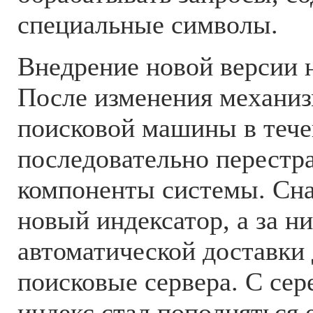
специальные символы.
Внедрение новой версии 
После изменения механиз
поисковой машины в тече
последовательно перестр
компоненты системы. Сн
новый индексатор, а за н
автоматической доставки
поисковые сервера. С се
индекс стал пополняться 