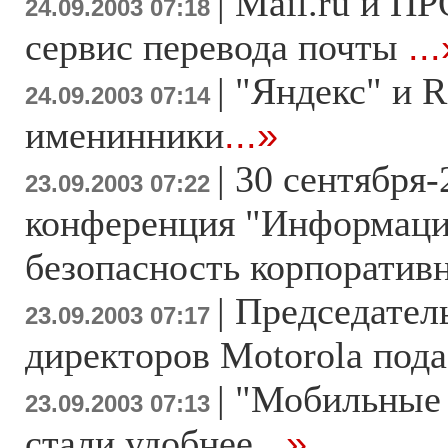
|
Mail.ru и П
24.09.2003 07:18
сервис перевода почты
..
|
"Яндекс" и R
24.09.2003 07:14
именинники
...»
|
30 сентября-
23.09.2003 07:22
конференция "Информаци
безопасность корпоратив
|
Председатель
23.09.2003 07:17
директоров Motorola пода
|
"Мобильные
23.09.2003 07:13
стали удобнее
...»