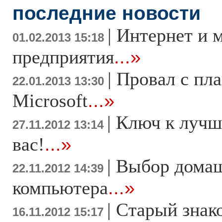
последние новости
|
Интернет и 
01.02.2013 15:18
предприятия
...»
|
Провал с пл
22.01.2013 13:30
Microsoft
...»
|
Ключ к лучш
27.11.2012 13:14
вас!
...»
|
Выбор дома
22.11.2012 14:39
компьютера
...»
|
Старый знак
16.11.2012 15:17