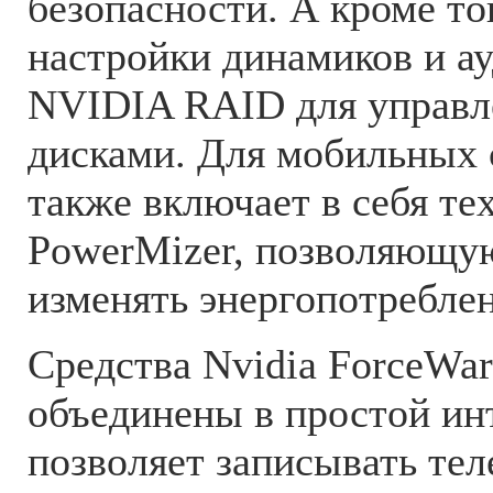
безопасности. А кроме то
настройки динамиков и а
NVIDIA RAID для управл
дисками. Для мобильных 
также включает в себя те
PowerMizer, позволяющу
изменять энергопотреблен
Средства Nvidia ForceWar
объединены в простой ин
позволяет записывать те