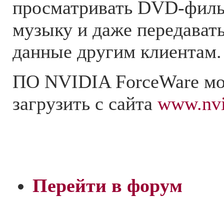
просматривать DVD-филь
музыку и даже передават
данные другим клиентам.
ПО NVIDIA ForceWare мо
загрузить с сайта
www.nvi
Перейти в форум