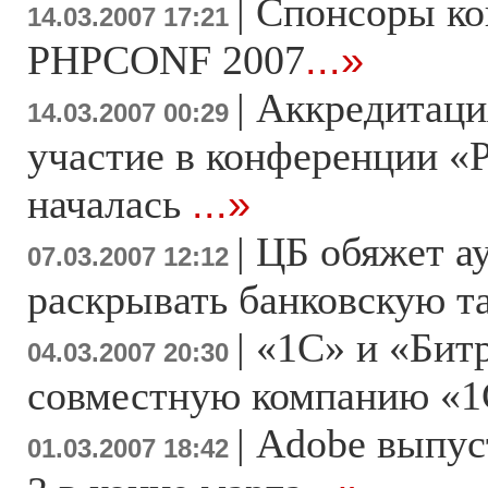
|
Спонсоры к
14.03.2007 17:21
PHPCONF 2007
...»
|
Аккредитаци
14.03.2007 00:29
участие в конференции «
началась
...»
|
ЦБ обяжет а
07.03.2007 12:12
раскрывать банковскую 
|
«1С» и «Бит
04.03.2007 20:30
совместную компанию «1
|
Adobe выпуст
01.03.2007 18:42