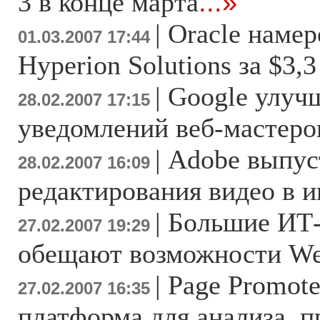
3 в конце марта
...»
|
Oracle намер
01.03.2007 17:44
Hyperion Solutions за $3,
|
Google улуч
28.02.2007 17:15
уведомлений веб-мастеро
|
Adobe выпус
28.02.2007 16:09
редактирования видео в и
|
Большие ИТ
27.02.2007 19:29
обещают возможности We
|
Page Promote
27.02.2007 16:35
платформа для анализа, 