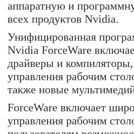
аппаратную и программн
всех продуктов Nvidia.
Унифицированная програ
Nvidia ForceWare включае
драйверы и компиляторы,
управления рабочим столо
также новые мультимеди
ForceWare включает широ
управления рабочим стол
пользователям возможнос