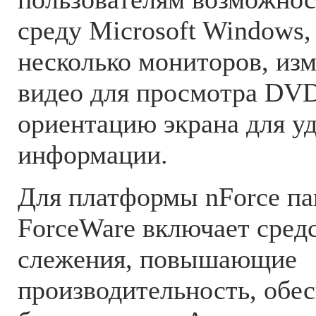
среду Microsoft Windows,
несколько мониторов, из
видео для просмотра DVD
ориентацию экрана для у
информации.
Для платформы nForce п
ForceWare включает средс
слежения, повышающие
производительность, обе