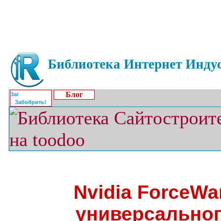
Библиотека Интернет Индус
Блог
Забобрить!
Nvidia ForceWa
универсальног