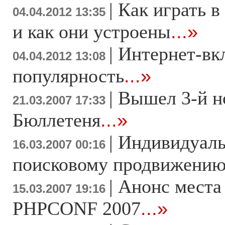
|
Как играть в
04.04.2012 13:35
и как они устроены
...»
|
Интернет-вк
04.04.2012 13:08
популярность
...»
|
Вышел 3-й н
21.03.2007 17:33
Бюллетеня
...»
|
Индивидуаль
16.03.2007 00:16
поисковому продвижени
|
Анонс места
15.03.2007 19:16
PHPCONF 2007
...»