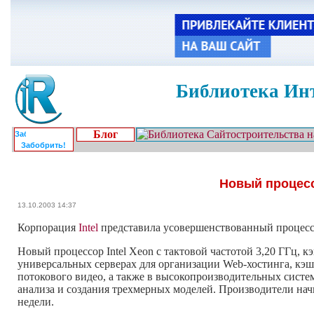
Библиотека Инт
Блог
Забобрить!
Новый процессо
13.10.2003 14:37
Корпорация
Intel
представила усовершенствованный процессо
Новый процессор Intel Xeon с тактовой частотой 3,20 ГГц,
универсальных серверах для организации Web-хостинга, кэ
потокового видео, а также в высокопроизводительных систе
анализа и создания трехмерных моделей. Производители нач
недели.