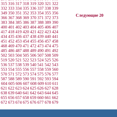
315
316
317
318
319
320
321
322
332
333
334
335
336
337
338
339
349
350
351
352
353
354
355
356
Следующие 20
366
367
368
369
370
371
372
373
383
384
385
386
387
388
389
390
400
401
402
403
404
405
406
407
417
418
419
420
421
422
423
424
434
435
436
437
438
439
440
441
451
452
453
454
455
456
457
458
468
469
470
471
472
473
474
475
485
486
487
488
489
490
491
492
502
503
504
505
506
507
508
509
519
520
521
522
523
524
525
526
536
537
538
539
540
541
542
543
553
554
555
556
557
558
559
560
570
571
572
573
574
575
576
577
587
588
589
590
591
592
593
594
604
605
606
607
608
609
610
611
621
622
623
624
625
626
627
628
638
639
640
641
642
643
644
645
655
656
657
658
659
660
661
662
672
673
674
675
676
677
678
679