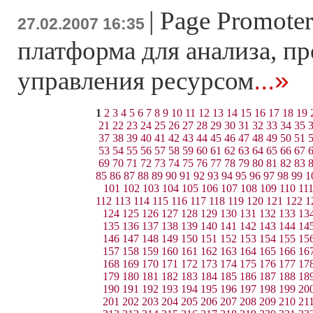
|
Page Promoter
27.02.2007 16:35
платформа для анализа, п
...»
управления ресурсом
1
2
3
4
5
6
7
8
9
10
11
12
13
14
15
16
17
18
19
21
22
23
24
25
26
27
28
29
30
31
32
33
34
35
37
38
39
40
41
42
43
44
45
46
47
48
49
50
51
53
54
55
56
57
58
59
60
61
62
63
64
65
66
67
69
70
71
72
73
74
75
76
77
78
79
80
81
82
83
85
86
87
88
89
90
91
92
93
94
95
96
97
98
99
1
101
102
103
104
105
106
107
108
109
110
11
112
113
114
115
116
117
118
119
120
121
122
1
124
125
126
127
128
129
130
131
132
133
13
135
136
137
138
139
140
141
142
143
144
14
146
147
148
149
150
151
152
153
154
155
15
157
158
159
160
161
162
163
164
165
166
16
168
169
170
171
172
173
174
175
176
177
17
179
180
181
182
183
184
185
186
187
188
18
190
191
192
193
194
195
196
197
198
199
20
201
202
203
204
205
206
207
208
209
210
21