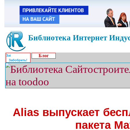
Библиотека Интернет Индус
Блог
Забобрить!
Alias выпускает бес
пакета Ma