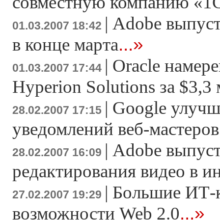
совместную компанию «1
|
Adobe выпусти
01.03.2007 18:42
...»
в конце марта
|
Oracle намер
01.03.2007 17:44
Hyperion Solutions за $3,3
|
Google улучш
28.02.2007 17:15
уведомлений веб-мастеров
|
Adobe выпуст
28.02.2007 16:09
редактирования видео в и
|
Большие ИТ-
27.02.2007 19:29
...»
возможности Web 2.0