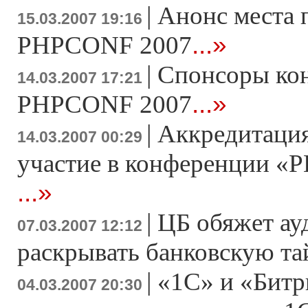
|
Анонс места 
15.03.2007 19:16
...»
PHPCONF 2007
|
Спонсоры ко
14.03.2007 17:21
...»
PHPCONF 2007
|
Аккредитация
14.03.2007 00:29
участие в конференции «Р
...»
|
ЦБ обяжет ау
07.03.2007 12:12
раскрывать банковскую т
|
«1С» и «Битр
04.03.2007 20:30