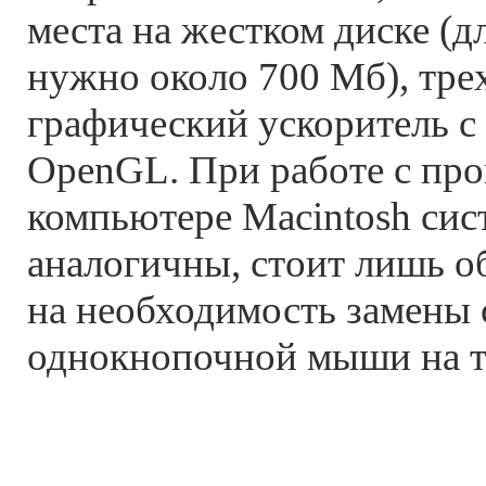
места на жестком диске (д
нужно около 700 Мб), тр
графический ускоритель с
OpenGL. При работе с пр
компьютере Macintosh сис
аналогичны, стоит лишь о
на необходимость замены 
однокнопочной мыши на 