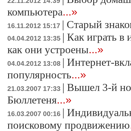
22.11.2012 14:39
...»
компьютера
|
Старый знако
16.11.2012 15:17
|
Как играть в 
04.04.2012 13:35
...»
как они устроены
|
Интернет-вкл
04.04.2012 13:08
...»
популярность
|
Вышел 3-й н
21.03.2007 17:33
...»
Бюллетеня
|
Индивидуаль
16.03.2007 00:16
поисковому продвижению