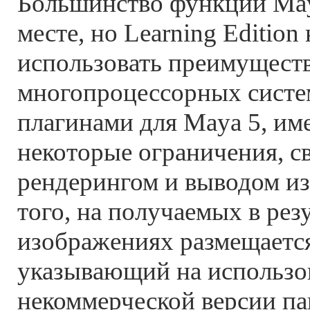
Большинство функций May
месте, но Learning Edition
использовать преимущест
многопроцессорных систем
плагинами для Maya 5, им
некоторые ограничения, с
рендерингом и выводом и
того, на получаемых в рез
изображениях размещается
указывающий на использо
некоммерческой версии пак