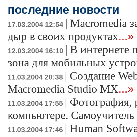
последние новости
|
Macromedia з
17.03.2004 12:54
...»
дыр в своих продуктах
|
В интернете 
12.03.2004 16:10
зона для мобильных устро
|
Создание Web
11.03.2004 20:38
...»
Macromedia Studio MX
|
Фотография, 
11.03.2004 17:55
компьютере. Самоучител
|
Human Softwa
11.03.2004 17:46