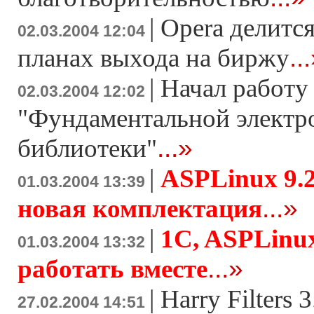
|
Opera делитс
02.03.2004 12:04
..
планах выхода на биржу
|
Начал работу
02.03.2004 12:02
"Фундаментальной электр
...»
библиотеки"
|
ASPLinux 9.2
01.03.2004 13:39
...»
новая комплектация
|
1C, ASPLinux
01.03.2004 13:32
...»
работать вместе
|
Harry Filters 
27.02.2004 14:51