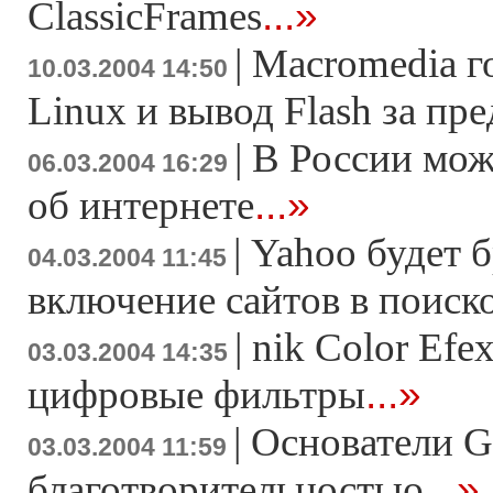
...»
ClassicFrames
|
Macromedia г
10.03.2004 14:50
Linux и вывод Flash за пр
|
В России мож
06.03.2004 16:29
...»
об интернете
|
Yahoo будет б
04.03.2004 11:45
включение сайтов в поиск
|
nik Color Efex
03.03.2004 14:35
...»
цифровые фильтры
|
Основатели G
03.03.2004 11:59
...»
благотворительностью