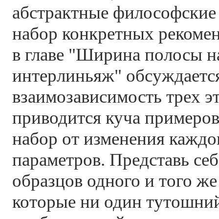
абстрактные философские 
набор конкретных рекоме
в главе "Ширина полосы на
интерлиньяж" обсуждаетс
взаимозависимость трех э
приводится куча примеров 
набор от изменения каждог
параметров. Представь се
образцов одного и того же 
которые ни один тутошний