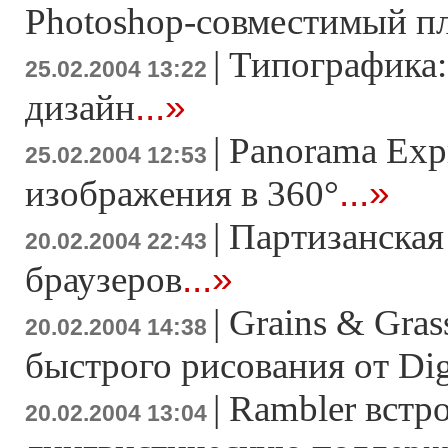
Photoshop-совместимый п
|
Типографика:
25.02.2004 13:22
...»
дизайн
|
Panorama Expr
25.02.2004 12:53
...»
изображения в 360°
|
Партизанская 
20.02.2004 22:43
...»
браузеров
|
Grains & Gras
20.02.2004 14:38
быстрого рисования от Dig
|
Rambler встр
20.02.2004 13:04