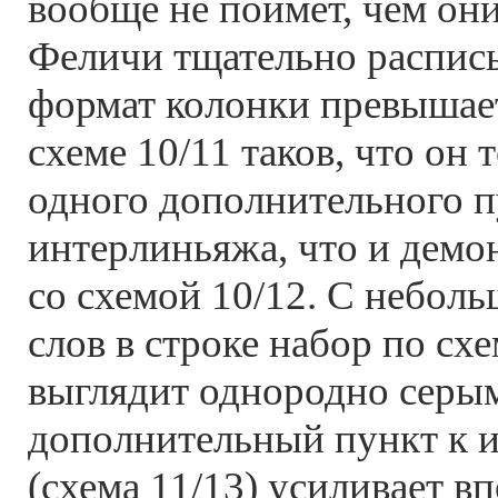
вообще не поймет, чем он
Феличи тщательно расписы
формат колонки превышает
схеме 10/11 таков, что он 
одного дополнительного п
интерлиньяжа, что и демо
со схемой 10/12. С небол
слов в строке набор по схе
выглядит однородно серым
дополнительный пункт к 
(схема 11/13) усиливает в