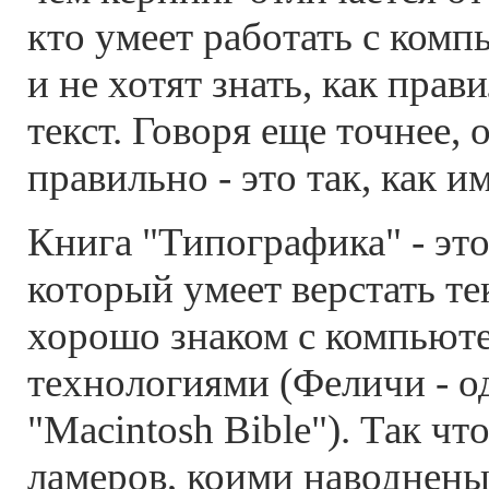
кто умеет работать с комп
и не хотят знать, как прав
текст. Говоря еще точнее, 
правильно - это так, как им
Книга "Типографика" - это
который умеет верстать те
хорошо знаком с компью
технологиями (Феличи - о
"Macintosh Bible"). Так чт
ламеров, коими наводнены