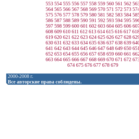
553
554
555
556
557
558
559
560
561
562
56
564
565
566
567
568
569
570
571
572
573
57
575
576
577
578
579
580
581
582
583
584
58
586
587
588
589
590
591
592
593
594
595
59
597
598
599
600
601
602
603
604
605
606
60
608
609
610
611
612
613
614
615
616
617
61
619
620
621
622
623
624
625
626
627
628
62
630
631
632
633
634
635
636
637
638
639
64
641
642
643
644
645
646
647
648
649
650
65
652
653
654
655
656
657
658
659
660
661
66
663
664
665
666
667
668
669
670
671
672
67
674
675
676
677
678
679
2000-2008 г.
Все авторские права соблюдены.