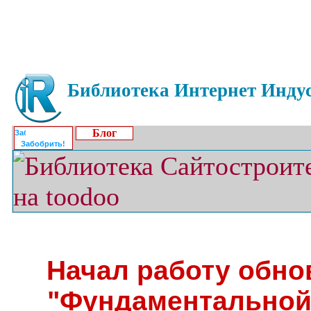
Библиотека Интернет Индус
Блог
Забобрить!
Начал работу обно
"Фундаментальной