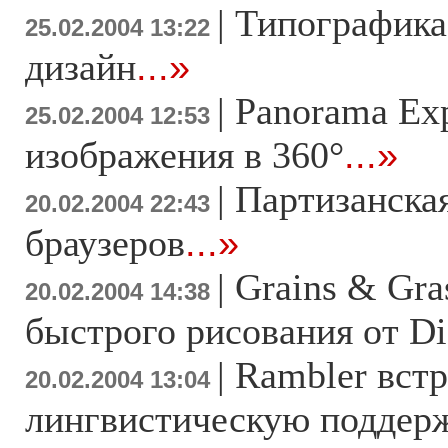
|
Типографика:
25.02.2004 13:22
дизайн
...»
|
Panorama Exp
25.02.2004 12:53
изображения в 360°
...»
|
Партизанская
20.02.2004 22:43
браузеров
...»
|
Grains & Gra
20.02.2004 14:38
быстрого рисования от Di
|
Rambler вст
20.02.2004 13:04
лингвистическую поддерж