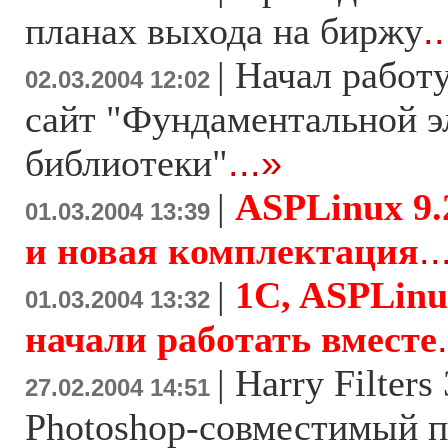
планах выхода на биржу
.
|
Начал работ
02.03.2004 12:02
сайт "Фундаментальной э
библиотеки"
...»
|
ASPLinux 9.
01.03.2004 13:39
и новая комплектация
..
|
1C, ASPLinu
01.03.2004 13:32
начали работать вместе
|
Harry Filters
27.02.2004 14:51
Photoshop-совместимый 