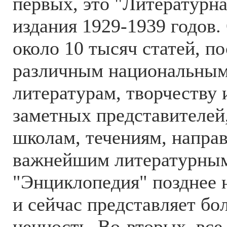
первых, это "Литературн
издания 1929-1939 годов.
около 10 тысяч статей, 
различным национальным
литературам, творчеству 
заметных представителей
школам, течениям, напра
важнейшим литературным
"Энциклопедия" позднее 
и сейчас представляет б
ценность. Во-вторых, все