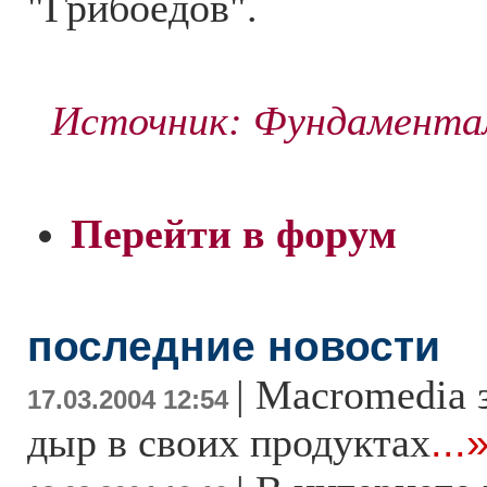
"Грибоедов".
Источник: Фундаментал
Перейти в форум
последние новости
|
Macromedia з
17.03.2004 12:54
дыр в своих продуктах
...