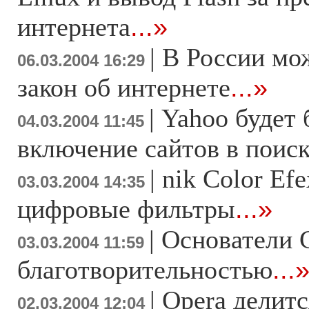
интернета
...»
|
В России мо
06.03.2004 16:29
закон об интернете
...»
|
Yahoo будет 
04.03.2004 11:45
включение сайтов в поис
|
nik Color Efe
03.03.2004 14:35
цифровые фильтры
...»
|
Основатели 
03.03.2004 11:59
благотворительностью
...
|
Opera делит
02.03.2004 12:04