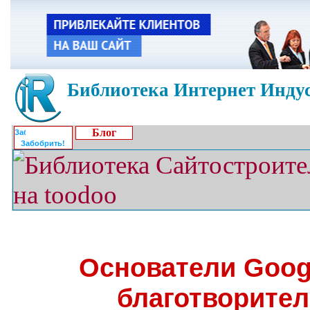
Библиотека Интернет Индус
Блог
Забобрить!
Основатели Goog
благотворите