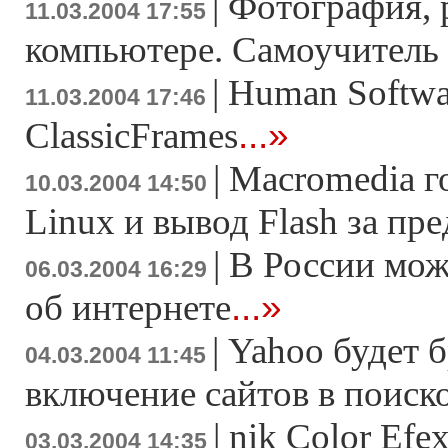
|
Фотография, 
11.03.2004 17:55
компьютере. Самоучител
|
Human Softwa
11.03.2004 17:46
...»
ClassicFrames
|
Macromedia г
10.03.2004 14:50
Linux и вывод Flash за пр
|
В России мож
06.03.2004 16:29
...»
об интернете
|
Yahoo будет б
04.03.2004 11:45
включение сайтов в поиск
|
nik Color Efex
03.03.2004 14:35