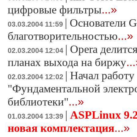
...»
цифровые фильтры
|
Основатели G
03.03.2004 11:59
...»
благотворительностью
|
Opera делитс
02.03.2004 12:04
..
планах выхода на биржу
|
Начал работу
02.03.2004 12:02
"Фундаментальной электр
...»
библиотеки"
|
ASPLinux 9.2
01.03.2004 13:39
...»
новая комплектация