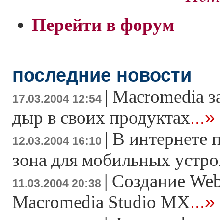
Перейти в форум
последние новости
|
Macromedia з
17.03.2004 12:54
...»
дыр в своих продуктах
|
В интернете 
12.03.2004 16:10
зона для мобильных устро
|
Создание Web
11.03.2004 20:38
...»
Macromedia Studio MX