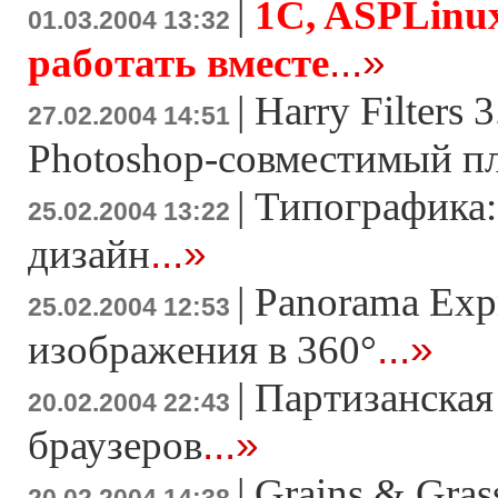
|
1C, ASPLinux
01.03.2004 13:32
...»
работать вместе
|
Harry Filters 
27.02.2004 14:51
Photoshop-совместимый п
|
Типографика:
25.02.2004 13:22
...»
дизайн
|
Panorama Expr
25.02.2004 12:53
...»
изображения в 360°
|
Партизанская 
20.02.2004 22:43
...»
браузеров
|
Grains & Gras