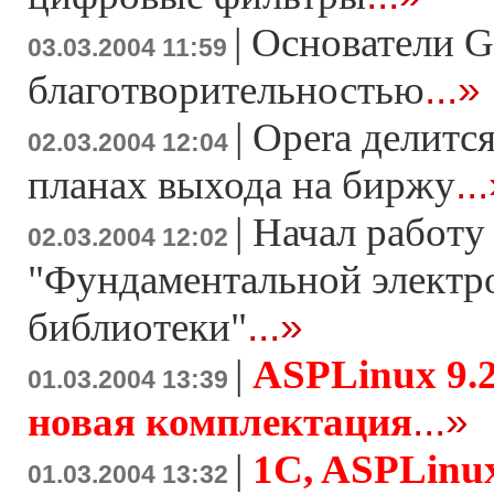
|
Основатели G
03.03.2004 11:59
...»
благотворительностью
|
Opera делитс
02.03.2004 12:04
..
планах выхода на биржу
|
Начал работу
02.03.2004 12:02
"Фундаментальной электр
...»
библиотеки"
|
ASPLinux 9.2
01.03.2004 13:39
...»
новая комплектация
|
1C, ASPLinux
01.03.2004 13:32