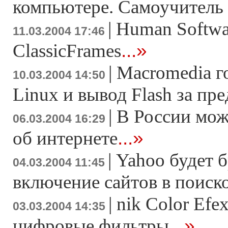
компьютере. Самоучител
|
Human Softwa
11.03.2004 17:46
...»
ClassicFrames
|
Macromedia г
10.03.2004 14:50
Linux и вывод Flash за пр
|
В России мож
06.03.2004 16:29
...»
об интернете
|
Yahoo будет б
04.03.2004 11:45
включение сайтов в поиск
|
nik Color Efex
03.03.2004 14:35
...»
цифровые фильтры