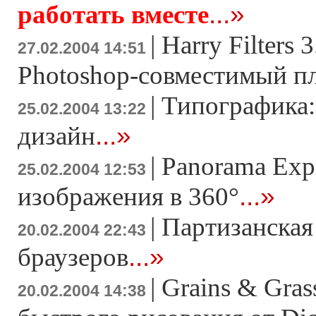
...»
работать вместе
|
Harry Filters 
27.02.2004 14:51
Photoshop-совместимый п
|
Типографика:
25.02.2004 13:22
...»
дизайн
|
Panorama Expr
25.02.2004 12:53
...»
изображения в 360°
|
Партизанская 
20.02.2004 22:43
...»
браузеров
|
Grains & Gras
20.02.2004 14:38