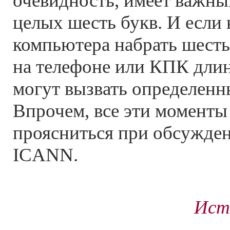
очевидность, имеет важны
целых шесть букв. И если 
компьютера набрать шесть
на телефоне или КПК дли
могут вызвать определенн
Впрочем, все эти момент
проясниться при обсужден
ICANN.
Ист