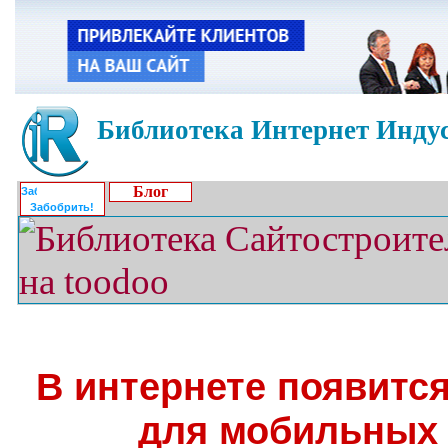
Библиотека Интернет Индус
Блог
Забобрить!
В интернете появитс
для мобильных 