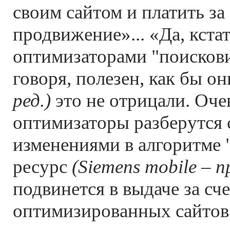
своим сайтом и платить за 
продвижение»... «Да, кстат
оптимизаторами "поисков
говоря, полезен, как бы о
ред.)
это не отрицали. Очев
оптимизаторы разберутся
изменениями в алгоритме "
ресурс
(Siemens mobile – п
подвинется в выдаче за сче
оптимизированных сайтов