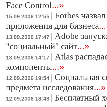
...»
Face Control
|
Forbes назва
15.09.2006 12:55
..
приложения для бизнеса
|
Adobe запуск
13.09.2006 17:47
...»
"социальный" сайт
|
Atlas распада
13.09.2006 14:17
...»
компоненты
|
Социальная с
12.09.2006 19:54
...»
предмета исследования
|
Бесплатный х
12.09.2006 18:48