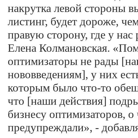
накрутка левой стороны вы
листинг, будет дороже, че
правую сторону, где у нас 
Елена Колмановская. «Пом
оптимизаторы не рады [н
нововведениям], у них ест
которым было что-то обещ
что [наши действия] подр
бизнесу оптимизаторов, о 
предупреждали», - добавля