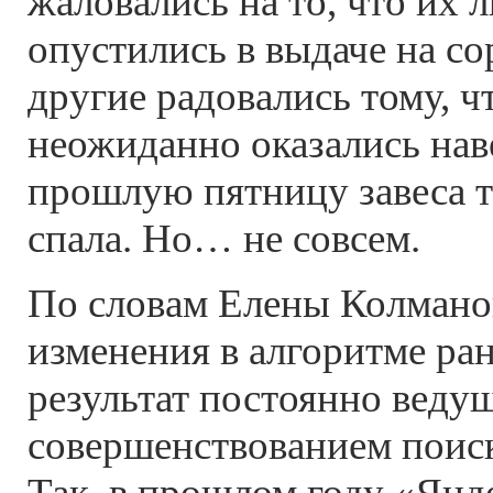
жаловались на то, что их
опустились в выдаче на со
другие радовались тому, 
неожиданно оказались наве
прошлую пятницу завеса 
спала. Но… не совсем.
По словам Елены Колмано
изменения в алгоритме ра
результат постоянно веду
совершенствованием поиск
Так, в прошлом году «Янд