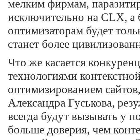
мелким фирмам, паразит
исключительно на CLX, а
оптимизаторам будет толь
станет более цивилизован
Что же касается конкурен
технологиями контекстной
оптимизированием сайтов,
Александра Гуськова, рез
всегда будут вызывать у п
больше доверия, чем конте