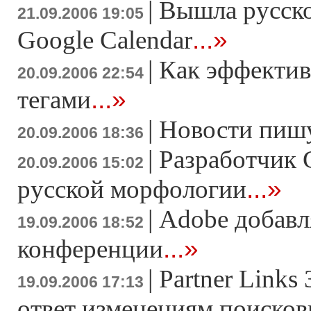
|
Вышла русско
21.09.2006 19:05
...»
Google Calendar
|
Как эффектив
20.09.2006 22:54
...»
тегами
|
Новости пишу
20.09.2006 18:36
|
Разработчик G
20.09.2006 15:02
...»
русской морфологии
|
Adobe добавля
19.09.2006 18:52
...»
конференции
|
Partner Links
19.09.2006 17:13
ответ изменениям поисков