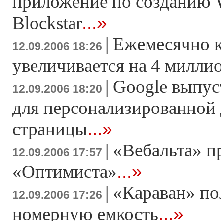
приложение по созданию 
...»
Blockstar
|
Ежемесячно к
12.09.2006 18:26
увеличивается на 4 милли
|
Google выпус
12.09.2006 18:20
для персонализированной
...»
страницы
|
«Вебальта» п
12.09.2006 17:57
...»
«Оптимиста»
|
«Караван» по
12.09.2006 17:26
...»
номерную емкость