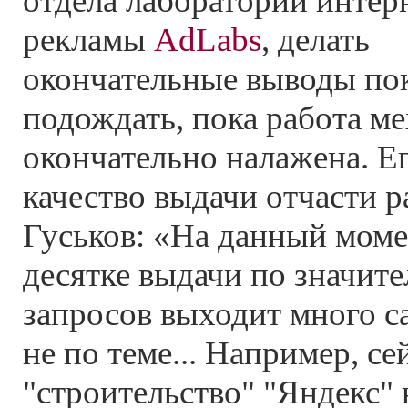
отдела лаборатории интер
рекламы
AdLabs
, делать
окончательные выводы пок
подождать, пока работа м
окончательно налажена. Ег
качество выдачи отчасти р
Гуськов: «На данный моме
десятке выдачи по значите
запросов выходит много с
не по теме... Например, се
"строительство" "Яндекс" 