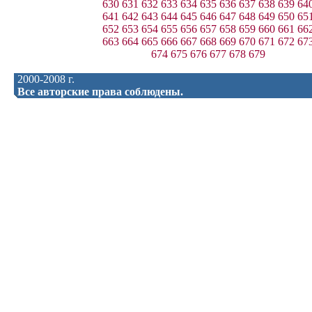
630
631
632
633
634
635
636
637
638
639
64
641
642
643
644
645
646
647
648
649
650
65
652
653
654
655
656
657
658
659
660
661
66
663
664
665
666
667
668
669
670
671
672
67
674
675
676
677
678
679
2000-2008 г.
Все авторские права соблюдены.