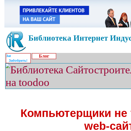
Библиотека Интернет Индус
Блог
Забобрить!
Компьютерщики не 
web-сай