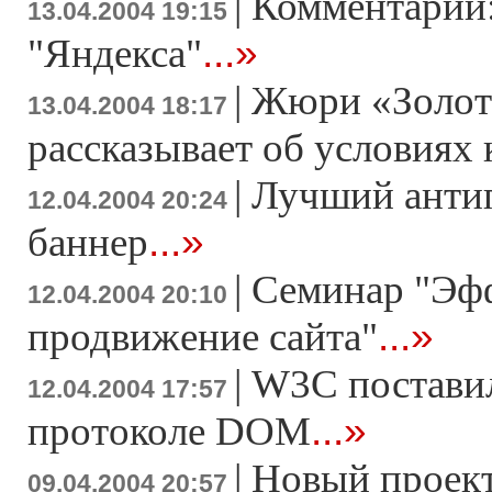
|
Комментарий:
13.04.2004 19:15
...»
"Яндекса"
|
Жюри «Золото
13.04.2004 18:17
рассказывает об условиях 
|
Лучший анти
12.04.2004 20:24
...»
баннер
|
Семинар "Эф
12.04.2004 20:10
...»
продвижение сайта"
|
W3C поставил
12.04.2004 17:57
...»
протоколе DOM
|
Новый проект
09.04.2004 20:57