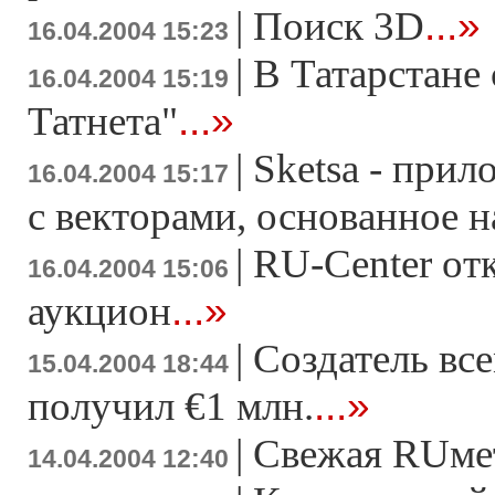
...»
|
Поиск 3D
16.04.2004 15:23
|
В Татарстане 
16.04.2004 15:19
...»
Татнета"
|
Sketsa - прил
16.04.2004 15:17
с векторами, основанное 
|
RU-Center от
16.04.2004 15:06
...»
аукцион
|
Создатель вс
15.04.2004 18:44
...»
получил €1 млн.
|
Свежая RUме
14.04.2004 12:40