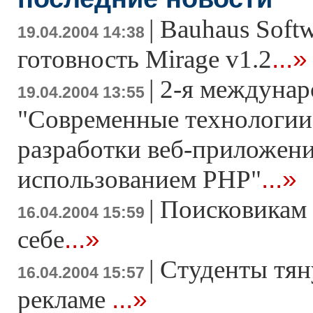
|
Bauhaus Soft
19.04.2004 14:38
...»
готовность Mirage v1.2
|
2-я междунар
19.04.2004 13:55
"Современные технологии
разработки веб-приложени
...»
использованием РНР"
|
Поисковикам 
16.04.2004 15:59
...»
себе
|
Студенты тян
16.04.2004 15:57
...»
рекламе