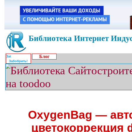
Библиотека Интернет Индус
Блог
Забобрить!
OxygenBag — авт
цветокоррекция 