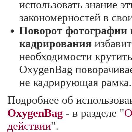
использовать знание эт
закономерностей в свои
Поворот фотографии 
кадрирования
избавит
необходимости крутить
OxygenBag поворачивае
не кадрирующая рамка.
Подробнее об использова
OxygenBag
- в разделе "
O
действии
".