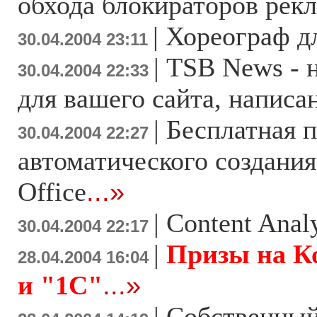
обхода блокираторов рек
|
Хореограф дл
30.04.2004 23:11
|
TSB News - 
30.04.2004 22:33
для вашего сайта, написа
|
Бесплатная 
30.04.2004 22:27
автоматического создания
Office
...»
|
Content Analy
30.04.2004 22:17
|
Призы на Ко
28.04.2004 16:04
и "1С"
...»
|
Собственный