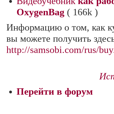
Видеоучебник
как раб
OxygenBag
( 166k )
Информацию о том, как к
вы можете получить здесь
http://samsobi.com/rus/buy
Ист
Перейти в форум