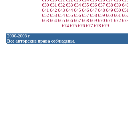
630
631
632
633
634
635
636
637
638
639
64
641
642
643
644
645
646
647
648
649
650
65
652
653
654
655
656
657
658
659
660
661
66
663
664
665
666
667
668
669
670
671
672
67
674
675
676
677
678
679
2000-2008 г.
Все авторские права соблюдены.