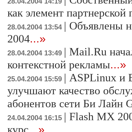
28.04.2004 14:19
как элемент партнерской
|
Объявлены 
28.04.2004 13:54
2004
...»
|
Mail.Ru нач
28.04.2004 13:49
контекстной рекламы
...»
|
ASPLinux и
25.04.2004 15:59
улучшают качество обсл
абонентов сети Би Лайн
|
Flash MX 20
24.04.2004 16:15
курс
...»