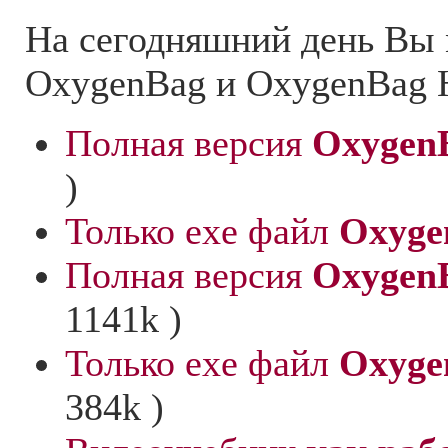
На сегодняшний день Вы 
OxygenBag и OxygenBag H
Полная версия
OxygenB
)
Только exe файл
Oxyge
Полная версия
Oxygen
1141k )
Только exe файл
Oxyge
384k )