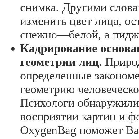
снимка. Другими слова
изменить цвет лица, о
снежно—белой, а пид
Кадрирование основа
геометрии лиц.
Природ
определенные закономе
геометрию человеческо
Психологи обнаружили
восприятии картин и ф
OxygenBag поможет Ва