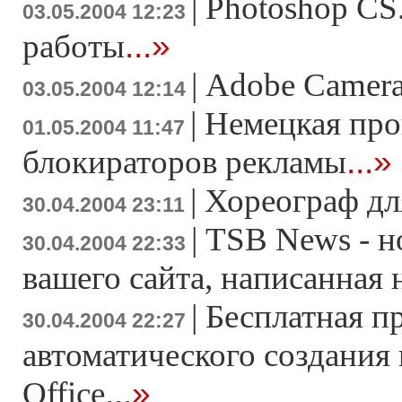
|
Photoshop CS
03.05.2004 12:23
...»
работы
|
Adobe Camera
03.05.2004 12:14
|
Немецкая про
01.05.2004 11:47
...»
блокираторов рекламы
|
Хореограф дл
30.04.2004 23:11
|
TSB News - н
30.04.2004 22:33
вашего сайта, написанная
|
Бесплатная п
30.04.2004 22:27
автоматического создания
...»
Office