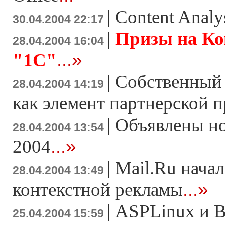
|
Content Analys
30.04.2004 22:17
|
Призы на Ком
28.04.2004 16:04
...»
"1С"
|
Собственный 
28.04.2004 14:19
как элемент партнерской 
|
Объявлены н
28.04.2004 13:54
...»
2004
|
Mail.Ru нача
28.04.2004 13:49
...»
контекстной рекламы
|
ASPLinux и 
25.04.2004 15:59