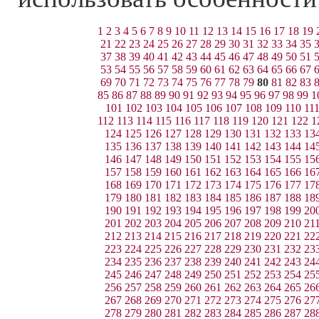
1
2
3
4
5
6
7
8
9
10
11
12
13
14
15
16
17
18
19
21
22
23
24
25
26
27
28
29
30
31
32
33
34
35
37
38
39
40
41
42
43
44
45
46
47
48
49
50
51
53
54
55
56
57
58
59
60
61
62
63
64
65
66
67
69
70
71
72
73
74
75
76
77
78
79
80
81
82
83
85
86
87
88
89
90
91
92
93
94
95
96
97
98
99
1
101
102
103
104
105
106
107
108
109
110
11
112
113
114
115
116
117
118
119
120
121
122
1
124
125
126
127
128
129
130
131
132
133
13
135
136
137
138
139
140
141
142
143
144
14
146
147
148
149
150
151
152
153
154
155
15
157
158
159
160
161
162
163
164
165
166
16
168
169
170
171
172
173
174
175
176
177
17
179
180
181
182
183
184
185
186
187
188
18
190
191
192
193
194
195
196
197
198
199
20
201
202
203
204
205
206
207
208
209
210
21
212
213
214
215
216
217
218
219
220
221
22
223
224
225
226
227
228
229
230
231
232
23
234
235
236
237
238
239
240
241
242
243
24
245
246
247
248
249
250
251
252
253
254
25
256
257
258
259
260
261
262
263
264
265
26
267
268
269
270
271
272
273
274
275
276
27
278
279
280
281
282
283
284
285
286
287
28