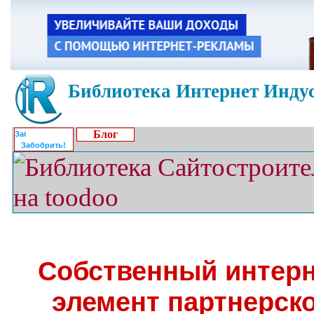
Библиотека Интернет Индус
Блог
Забобрить!
Собственный интерн
элемент партнерск