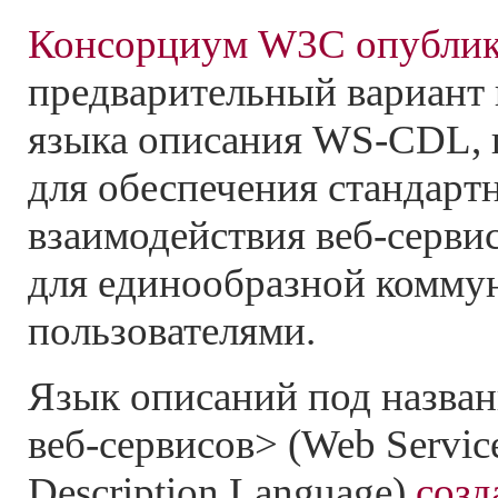
Консорциум W3C опублик
предварительный вариант 
языка описания WS-CDL, 
для обеспечения стандарт
взаимодействия веб-серви
для единообразной комму
пользователями.
Язык описаний под назва
веб-сервисов> (Web Servic
Description Language)
созд