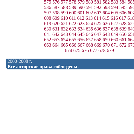
575
576
577
578
579
580
581
582
583
584
58
586
587
588
589
590
591
592
593
594
595
59
597
598
599
600
601
602
603
604
605
606
60
608
609
610
611
612
613
614
615
616
617
61
619
620
621
622
623
624
625
626
627
628
62
630
631
632
633
634
635
636
637
638
639
64
641
642
643
644
645
646
647
648
649
650
65
652
653
654
655
656
657
658
659
660
661
66
663
664
665
666
667
668
669
670
671
672
67
674
675
676
677
678
679
2000-2008 г.
Все авторские права соблюдены.