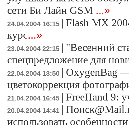
...»
сети Би Лайн GSM
|
Flash MX 200
24.04.2004 16:15
...»
курс
|
"Весенний ста
23.04.2004 22:15
спецпредложение для нов
|
OxygenBag —
22.04.2004 13:50
цветокоррекция фотограф
|
FreeHand 9: 
21.04.2004 16:45
|
Поиск@Mail.r
20.04.2004 14:41
использовать особенности