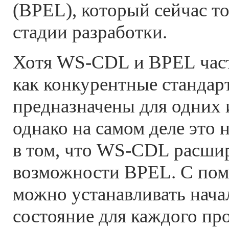
(BPEL), который сейчас т
стадии разработки.
Хотя WS-CDL и BPEL част
как конкурентные стандар
предназначены для одних и
однако на самом деле это н
в том, что WS-CDL расшир
возможности BPEL. С п
можно устанавливать нача
состояние для каждого про