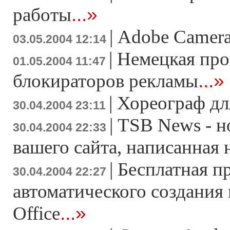
...»
работы
|
Adobe Camera
03.05.2004 12:14
|
Немецкая про
01.05.2004 11:47
...»
блокираторов рекламы
|
Хореограф дл
30.04.2004 23:11
|
TSB News - н
30.04.2004 22:33
вашего сайта, написанная
|
Бесплатная п
30.04.2004 22:27
автоматического создания
...»
Office