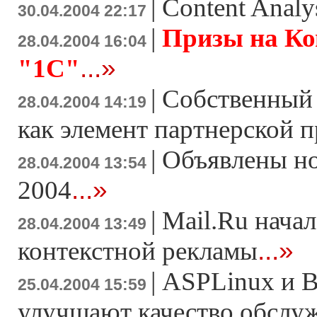
|
Content Analys
30.04.2004 22:17
|
Призы на Ком
28.04.2004 16:04
...»
"1С"
|
Собственный 
28.04.2004 14:19
как элемент партнерской 
|
Объявлены н
28.04.2004 13:54
...»
2004
|
Mail.Ru нача
28.04.2004 13:49
...»
контекстной рекламы
|
ASPLinux и 
25.04.2004 15:59
улучшают качество обслу