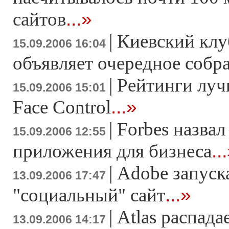
...»
сайтов
|
Киевский клу
15.09.2006 16:04
объявляет очередное собр
|
Рейтинги луч
15.09.2006 15:01
...»
Face Control
|
Forbes назва
15.09.2006 12:55
..
приложения для бизнеса
|
Adobe запуск
13.09.2006 17:47
...»
"социальный" сайт
|
Atlas распада
13.09.2006 14:17