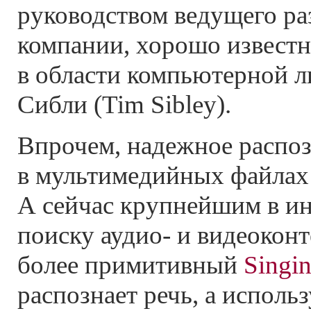
руководством ведущего ра
компании, хорошо известн
в области компьютерной л
Сибли (Tim Sibley).
Впрочем, надежное распоз
в мультимедийных файлах 
А сейчас крупнейшим в ин
поиску аудио- и видеоконт
более примитивный
Singin
распознает речь, а использ