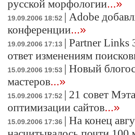
...»
русской морфологии
|
Adobe добавля
19.09.2006 18:52
...»
конференции
|
Partner Links
19.09.2006 17:13
ответ изменениям поисков
|
Новый блогос
15.09.2006 19:53
...»
мастеров
|
21 совет Мэта
15.09.2006 17:52
...»
оптимизации сайтов
|
На конец авгу
15.09.2006 17:36
насчитывалось почти 100