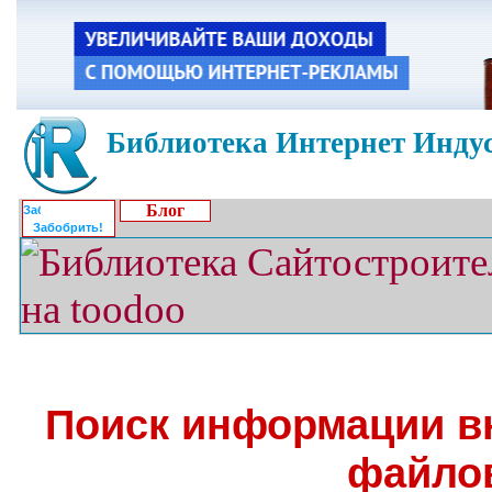
Библиотека Интернет Индус
Блог
Забобрить!
Поиск информации в
файло