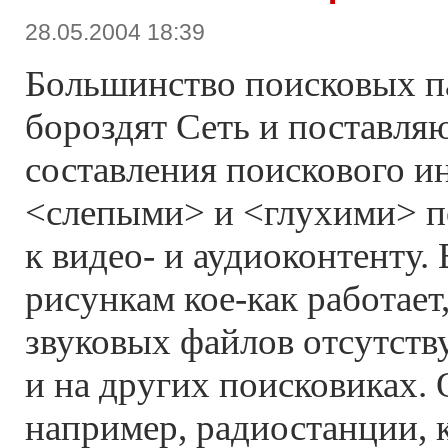
28.05.2004 18:39
Большинство поисковых п
бороздят Сеть и поставля
составления поискового ин
<слепыми> и <глухими> 
к видео- и аудиоконтенту.
рисункам
кое-как
работает,
звуковых файлов отсутств
и на других поисковиках. 
например, радиостанции, 