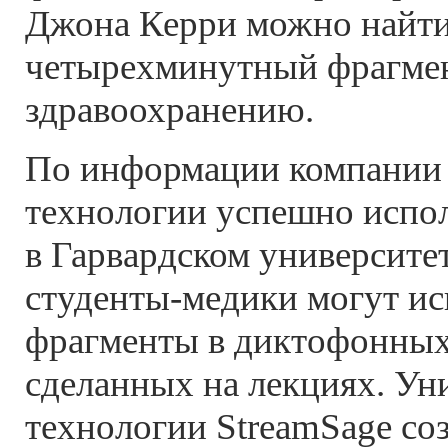
Джона Керри можно найт
четырехминутный фрагме
здравоохранению.
По информации компании S
технологии успешно испо
в Гарвардском университет
студенты-медики
могут ис
фрагменты в диктофонных
сделанных на лекциях. Ун
технологии StreamSage со