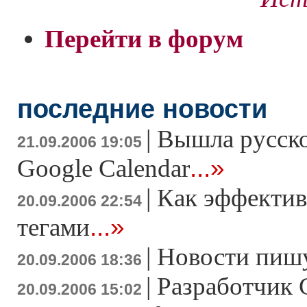
Перейти в форум
последние новости
|
Вышла русско
21.09.2006 19:05
...»
Google Calendar
|
Как эффектив
20.09.2006 22:54
...»
тегами
|
Новости пишу
20.09.2006 18:36
|
Разработчик G
20.09.2006 15:02