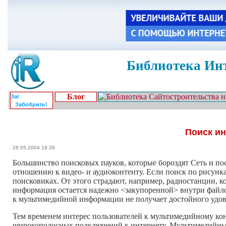
Библиотека Инт
Блог
Забобрить!
Поиск и
28.05.2004 18:39
Большинство поисковых пауков, которые бороздят Сеть и по
отношению к видео- и аудиоконтенту. Если поиск по рисун
поисковиках. От этого страдают, например, радиостанции, к
информация остается надежно <закупоренной> внутри файлов
к мультимедийной информации не получает достойного удов
Тем временем интерес пользователей к мультимедийному кон
широкополосных подключений к интернету. Мультимедийный 