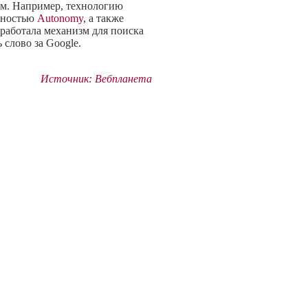
рм. Например, технологию
енностью
Autonomy
, а также
зработала механизм для поиска
ь слово за Google.
Источник: Вебпланета