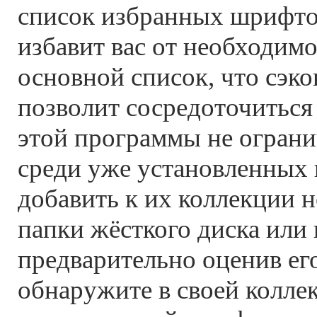
список избранных шрифтов
избавит вас от необходим
основной список, что сэк
позволит сосредоточиться
этой программы не огран
среди уже установленных 
добавить к их коллекции 
папки жёсткого диска или 
предварительно оценив ег
обнаружите в своей колле