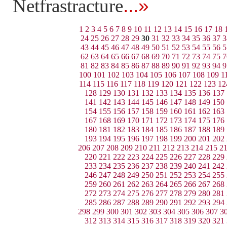
...»
Netfrastracture
1
2
3
4
5
6
7
8
9
10
11
12
13
14
15
16
17
18
24
25
26
27
28
29
30
31
32
33
34
35
36
37
3
43
44
45
46
47
48
49
50
51
52
53
54
55
56
5
62
63
64
65
66
67
68
69
70
71
72
73
74
75
7
81
82
83
84
85
86
87
88
89
90
91
92
93
94
9
100
101
102
103
104
105
106
107
108
109
1
114
115
116
117
118
119
120
121
122
123
12
128
129
130
131
132
133
134
135
136
137
141
142
143
144
145
146
147
148
149
150
154
155
156
157
158
159
160
161
162
163
167
168
169
170
171
172
173
174
175
176
180
181
182
183
184
185
186
187
188
189
193
194
195
196
197
198
199
200
201
202
206
207
208
209
210
211
212
213
214
215
2
220
221
222
223
224
225
226
227
228
229
233
234
235
236
237
238
239
240
241
242
246
247
248
249
250
251
252
253
254
255
259
260
261
262
263
264
265
266
267
268
272
273
274
275
276
277
278
279
280
281
285
286
287
288
289
290
291
292
293
294
298
299
300
301
302
303
304
305
306
307
3
312
313
314
315
316
317
318
319
320
321