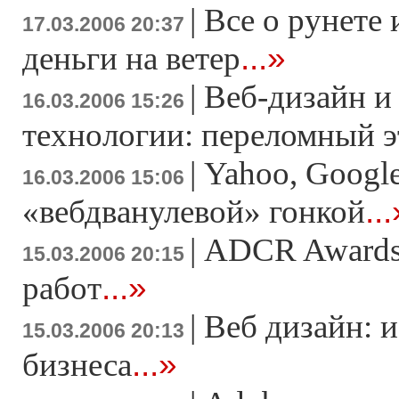
|
Все о рунете 
17.03.2006 20:37
...»
деньги на ветер
|
Веб-дизайн и
16.03.2006 15:26
технологии: переломный э
|
Yahoo, Google
16.03.2006 15:06
..
«вебдванулевой» гонкой
|
ADCR Awards
15.03.2006 20:15
...»
работ
|
Веб дизайн: и
15.03.2006 20:13
...»
бизнеса