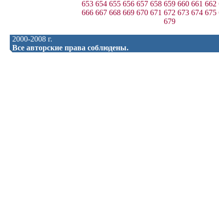
653
654
655
656
657
658
659
660
661
662
666
667
668
669
670
671
672
673
674
675
679
2000-2008 г.
Все авторские права соблюдены.