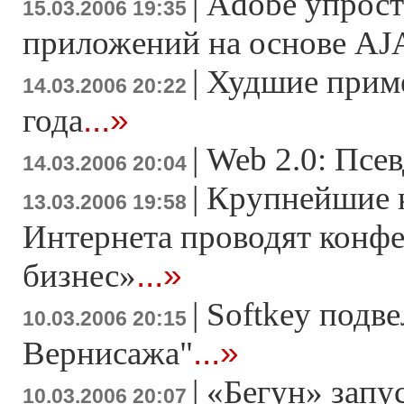
|
Adobe упрост
15.03.2006 19:35
приложений на основе AJ
|
Худшие приме
14.03.2006 20:22
...»
года
|
Web 2.0: Псе
14.03.2006 20:04
|
Крупнейшие 
13.03.2006 19:58
Интернета проводят конф
...»
бизнес»
|
Softkey подве
10.03.2006 20:15
...»
Вернисажа"
|
«Бегун» запу
10.03.2006 20:07