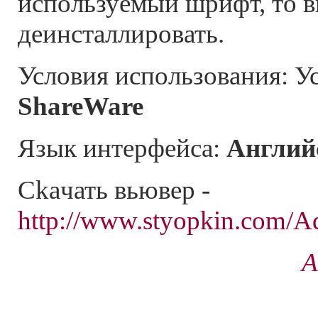
используемый шрифт, то в
деинсталлировать.
Условия использования: Ус
ShareWare
Язык интерфейса:
Англий
Ckaчать вьювер -
http://www.styopkin.com/A
А