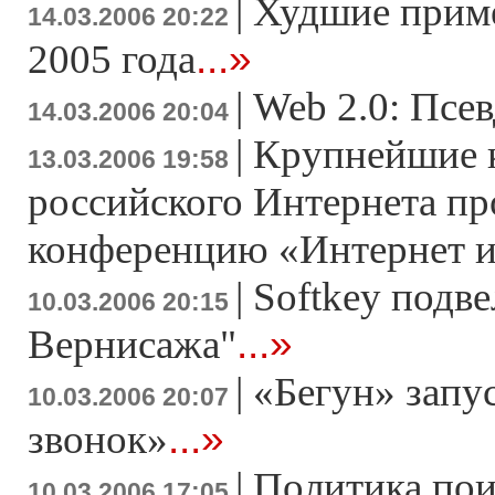
|
Худшие приме
14.03.2006 20:22
...»
2005 года
|
Web 2.0: Псе
14.03.2006 20:04
|
Крупнейшие 
13.03.2006 19:58
российского Интернета пр
конференцию «Интернет и
|
Softkey подве
10.03.2006 20:15
...»
Вернисажа"
|
«Бегун» запу
10.03.2006 20:07
...»
звонок»
|
Политика пои
10.03.2006 17:05