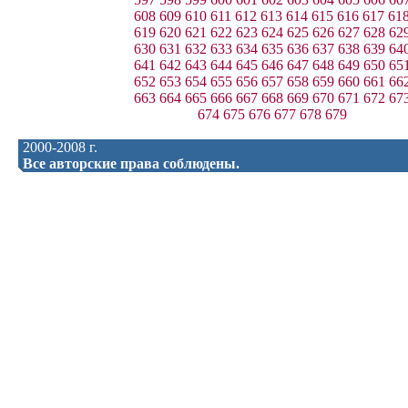
608
609
610
611
612
613
614
615
616
617
61
619
620
621
622
623
624
625
626
627
628
62
630
631
632
633
634
635
636
637
638
639
64
641
642
643
644
645
646
647
648
649
650
65
652
653
654
655
656
657
658
659
660
661
66
663
664
665
666
667
668
669
670
671
672
67
674
675
676
677
678
679
2000-2008 г.
Все авторские права соблюдены.