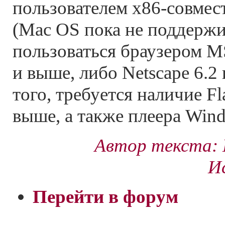
пользователем x86-совме
(Mac OS пока не поддержи
пользоваться браузером MS
и выше, либо Netscape 6.2
того, требуется наличие Fla
выше, а также плеера Win
Автор текста: 
Ис
Перейти в форум