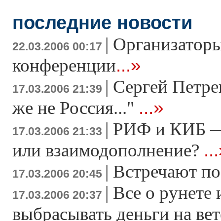
последние новости
|
Организаторы 
22.03.2006 00:17
...»
конференции
|
Сергей Петре
17.03.2006 21:39
...»
же не Россия..."
|
РИФ и КИБ —
17.03.2006 21:33
..
или взаимодополнение?
|
Встречают по
17.03.2006 20:45
|
Все о рунете 
17.03.2006 20:37
выбрасывать деньги на вет