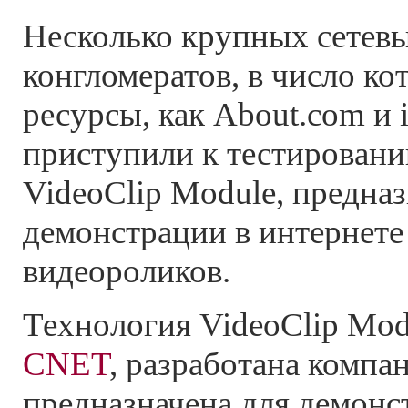
Несколько крупных сетевы
конгломератов, в число ко
ресурсы, как About.com и 
приступили к тестирован
VideoClip Module, предна
демонстрации в интернет
видеороликов.
Технология VideoClip Mod
CNET
, разработана компан
предназначена для демонс