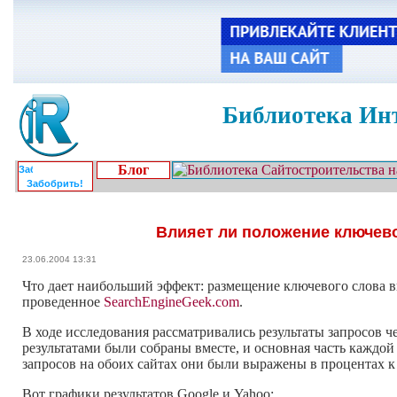
Библиотека Инт
Блог
Забобрить!
Влияет ли положение ключево
23.06.2004 13:31
Что дает наибольший эффект: размещение ключевого слова вв
проведенное
SearchEngineGeek.com
.
В ходе исследования рассматривались результаты запросов ч
результатами были собраны вместе, и основная часть каждой
запросов на обоих сайтах они были выражены в процентах к
Вот графики результатов Google и Yahoo: