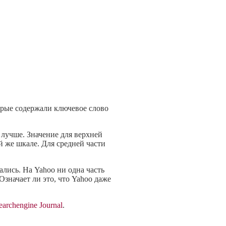
орые содержали ключевое слово
 лучше. Значение для верхней
й же шкале. Для средней части
лись. На Yahoo ни одна часть
Означает ли это, что Yahoo даже
earchengine Journal
.