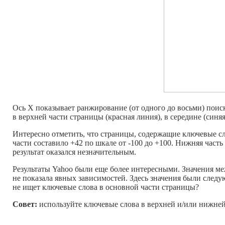
Ось Х показывает ранжирование (от одного до восьми) поис
в верхней части страницы (красная линия), в середине (синя
Интересно отметить, что страницы, содержащие ключевые сл
части составило +42 по шкале от -100 до +100. Нижняя часть
результат оказался незначительным.
Результаты Yahoo были еще более интересными. Значения ме
не показала явных зависимостей. Здесь значения были следую
не ищет ключевые слова в основной части страницы?
Совет:
используйте ключевые слова в верхней и/или нижне