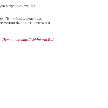
ута в прайс-листе. На
ом. "В любом случае надо
ре можно было позаботиться о
Источник: http://WebInform.Ru/