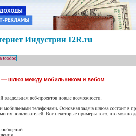
ернет Индустрии I2R.ru
e — шлюз между мобильником и вебом
ий владельцам веб-проектов новые возможности.
и и мобильными телефонами. Основная задача шлюза состоит в п
и их пользователей. Вот некоторые примеры того, что можно д
 сообщений
бщения