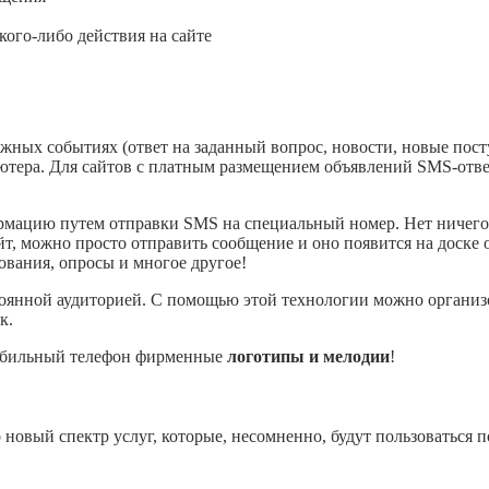
ого-либо действия на сайте
ных событиях (ответ на заданный вопрос, новости, новые посту
пьютера. Для сайтов с платным размещением объявлений SMS-отв
ормацию путем отправки SMS на специальный номер. Нет ничего
йт, можно просто отправить сообщение и оно появится на доске
вания, опросы и многое другое!
оянной аудиторией. С помощью этой технологии можно организ
к.
мобильный телефон фирменные
логотипы и мелодии
!
новый спектр услуг, которые, несомненно, будут пользоваться