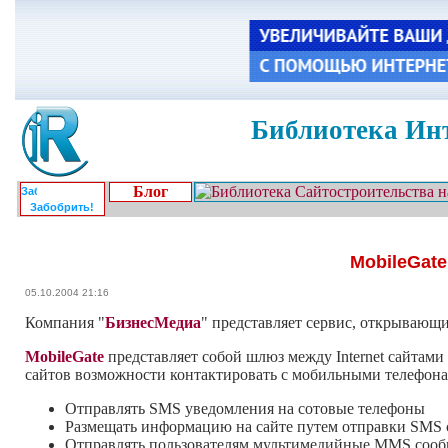
Библиотека Инт
Блог
Забобрить!
MobileGat
05.10.2004 21:16
Компания "
БизнесМедиа
" представляет сервис, открывающ
MobileGate
представляет собой шлюз между Internet сайтам
сайтов возможности контактировать с мобильными телефонам
Отправлять SMS уведомления на сотовые телефоны
Размещать информацию на сайте путем отправки SMS
Отправлять пользователям мультимедийные MMS соо