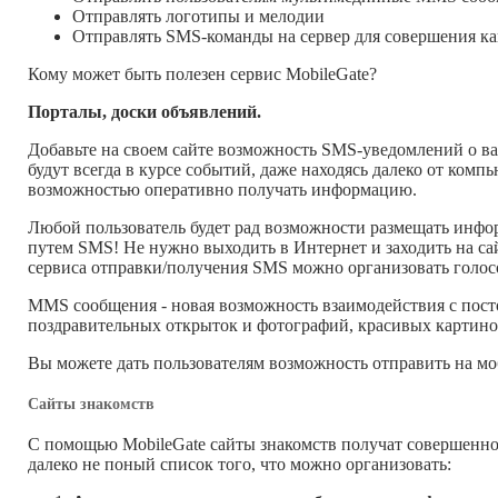
Отправлять логотипы и мелодии
Отправлять SMS-команды на сервер для совершения как
Кому может быть полезен сервис MobileGate?
Порталы, доски объявлений.
Добавьте на своем сайте возможность SMS-уведомлений о важ
будут всегда в курсе событий, даже находясь далеко от ком
возможностью оперативно получать информацию.
Любой пользователь будет рад возможности размещать инф
путем SMS! Не нужно выходить в Интернет и заходить на са
сервиса отправки/получения SMS можно организовать голосо
MMS сообщения - новая возможность взаимодействия с пост
поздравительных открыток и фотографий, красивых картино
Вы можете дать пользователям возможность отправить на 
Сайты знакомств
С помощью MobileGate сайты знакомств получат совершенно 
далеко не поный список того, что можно организовать: