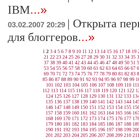
IBM
...»
|
Открыта перв
03.02.2007 20:29
для блоггеров
...»
1
2
3
4
5
6
7
8
9
10
11
12
13
14
15
16
17
18
19
21
22
23
24
25
26
27
28
29
30
31
32
33
34
35
37
38
39
40
41
42
43
44
45
46
47
48
49
50
51
53
54
55
56
57
58
59
60
61
62
63
64
65
66
67
69
70
71
72
73
74
75
76
77
78
79
80
81
82
83
85
86
87
88
89
90
91
92
93
94
95
96
97
98
99
1
101
102
103
104
105
106
107
108
109
110
11
112
113
114
115
116
117
118
119
120
121
122
1
124
125
126
127
128
129
130
131
132
133
13
135
136
137
138
139
140
141
142
143
144
14
146
147
148
149
150
151
152
153
154
155
15
157
158
159
160
161
162
163
164
165
166
16
168
169
170
171
172
173
174
175
176
177
17
179
180
181
182
183
184
185
186
187
188
18
190
191
192
193
194
195
196
197
198
199
20
201
202
203
204
205
206
207
208
209
210
21