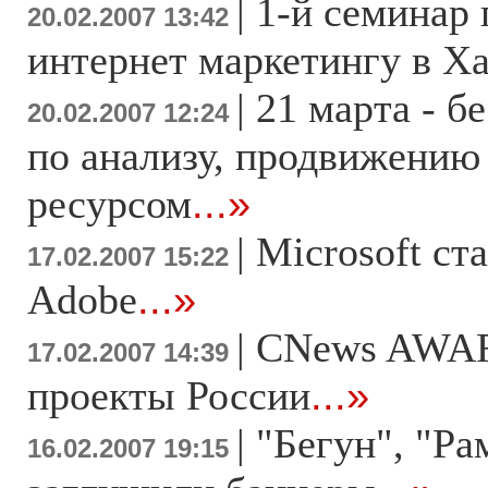
|
1-й семинар
20.02.2007 13:42
интернет маркетингу в Х
|
21 марта - б
20.02.2007 12:24
по анализу, продвижению
ресурсом
...»
|
Microsoft ст
17.02.2007 15:22
Adobe
...»
|
CNews AWAR
17.02.2007 14:39
проекты России
...»
|
"Бегун", "Ра
16.02.2007 19:15