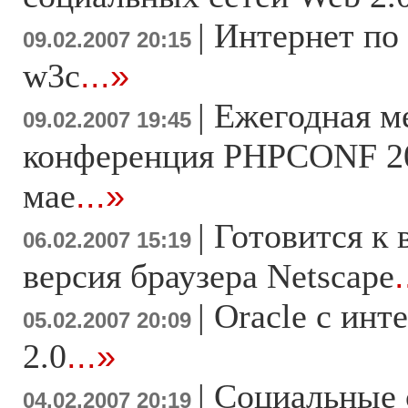
|
Интернет по
09.02.2007 20:15
w3c
...»
|
Ежегодная м
09.02.2007 19:45
конференция PHPCONF 20
мае
...»
|
Готовится к 
06.02.2007 15:19
версия браузера Netscape
.
|
Oracle с ин
05.02.2007 20:09
2.0
...»
|
Социальные 
04.02.2007 20:19