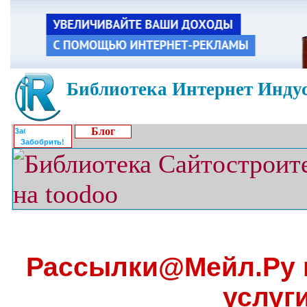
Библиотека Интернет Индус
Блог
Забобрить!
Рассылки@Meйл.Pу 
услуг